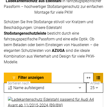
Ladekantenschutz aus Edelstahl
in fahrzeugspezifischer
Passform – hochwertiger Stoßstangenschutz zur einfachen
Montage für viele PKW
Schützen Sie Ihre Stoßstange stilvoll vor Kratzern und
Beschädigungen: Unsere Edelstahl
Stoßstangenschutzleiste
besticht durch eine
fahrzeugspezifische Passform und eine edle Optik. Ob
beim Beladen oder beim Einsteigen von Haustieren – die
eleganten Schutzleisten von
AZUGA
sind die ideale
Kombination aus Werterhalt und Design für viele PKW-
Modelle.
Filter anzeigen
Sortieren nach
Artikel
Name aufsteigend
25