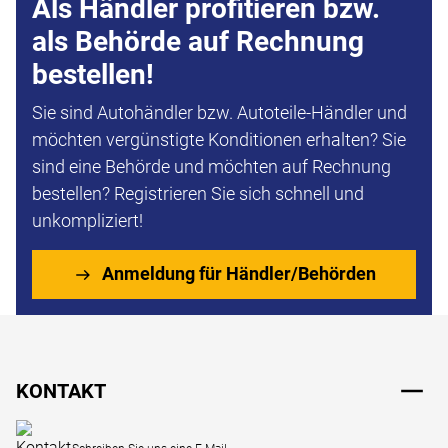
Als Händler profitieren bzw.
als Behörde auf Rechnung
bestellen!
Sie sind Autohändler bzw. Autoteile-Händler und
möchten vergünstigte Konditionen erhalten? Sie
sind eine Behörde und möchten auf Rechnung
bestellen? Registrieren Sie sich schnell und
unkompliziert!
Anmeldung für Händler/Behörden
Fußzeile
KONTAKT