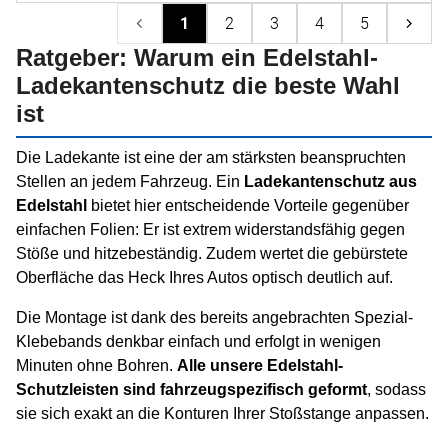
1
2
3
4
5
Ratgeber: Warum ein Edelstahl-
Ladekantenschutz die beste Wahl
ist
Die Ladekante ist eine der am stärksten beanspruchten
Stellen an jedem Fahrzeug. Ein
Ladekantenschutz aus
Edelstahl
bietet hier entscheidende Vorteile gegenüber
einfachen Folien: Er ist extrem widerstandsfähig gegen
Stöße und hitzebeständig. Zudem wertet die gebürstete
Oberfläche das Heck Ihres Autos optisch deutlich auf.
Die Montage ist dank des bereits angebrachten Spezial-
Klebebands denkbar einfach und erfolgt in wenigen
Minuten ohne Bohren.
Alle unsere Edelstahl-
Schutzleisten sind fahrzeugspezifisch geformt
, sodass
sie sich exakt an die Konturen Ihrer Stoßstange anpassen.