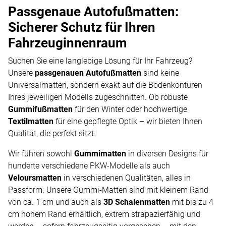
Passgenaue Autofußmatten:
Sicherer Schutz für Ihren
Fahrzeuginnenraum
Suchen Sie eine langlebige Lösung für Ihr Fahrzeug?
Unsere
passgenauen Autofußmatten
sind keine
Universalmatten, sondern exakt auf die Bodenkonturen
Ihres jeweiligen Modells zugeschnitten. Ob robuste
Gummifußmatten
für den Winter oder hochwertige
Textilmatten
für eine gepflegte Optik – wir bieten Ihnen
Qualität, die perfekt sitzt.
Wir führen sowohl
Gummimatten
in diversen Designs für
hunderte verschiedene PKW-Modelle als auch
Veloursmatten
in verschiedenen Qualitäten, alles in
Passform. Unsere Gummi-Matten sind mit kleinem Rand
von ca. 1 cm und auch als
3D Schalenmatten
mit bis zu 4
cm hohem Rand erhältlich, extrem strapazierfähig und