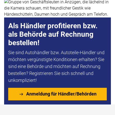
Als Händler profitieren bzw.
als Behörde auf Rechnung
bestellen!
Sie sind Autohändler bzw. Autoteile-Händler und
möchten vergünstigte Konditionen erhalten? Sie
sind eine Behörde und möchten auf Rechnung
bestellen? Registrieren Sie sich schnell und
unkompliziert!
Anmeldung für Händler/Behörden
Fußzeile