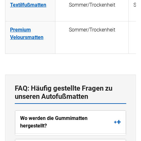
Textilfußmatten
Sommer/Trockenheit
Str
Premium
Sommer/Trockenheit
Veloursmatten
Po
FAQ: Häufig gestellte Fragen zu
unseren Autofußmatten
Wo werden die Gummimatten
+
hergestellt?