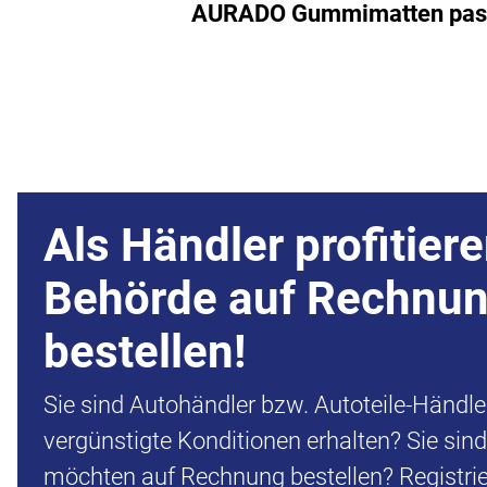
AURADO Gummimatten passe
Als Händler profitiere
Behörde auf Rechnu
bestellen!
Sie sind Autohändler bzw. Autoteile-Händl
vergünstigte Konditionen erhalten? Sie sin
möchten auf Rechnung bestellen? Registrier