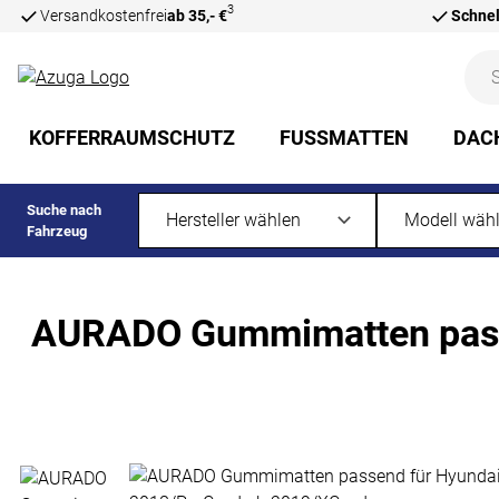
3
Versandkostenfrei
ab 35,- €
Schnel
Zum Hauptinhalt springen
KOFFERRAUMSCHUTZ
FUSSMATTEN
DAC
Suche nach
Fahrzeug
AURADO Gummimatten passe
Produktgalerie