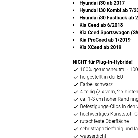
Hyundai i30 ab 2017
Hyundai i30 Kombi ab 7/2
Hyundai i30 Fastback ab 
Kia Ceed ab 6/2018
Kia Ceed Sportswagon (SW
Kia ProCeed ab 1/2019
Kia XCeed ab 2019
NICHT für Plug-In-Hybride!
100% geruchsneutral - 10
hergestellt in der EU
Farbe: schwarz
4-teilig (2 x vorn, 2 x hinten
ca. 1-3 cm hoher Rand ri
Befestigungs-Clips in den
hochwertiges Kunststoff
rutschfeste Oberfläche
sehr strapazierfähig und l
wasserdicht