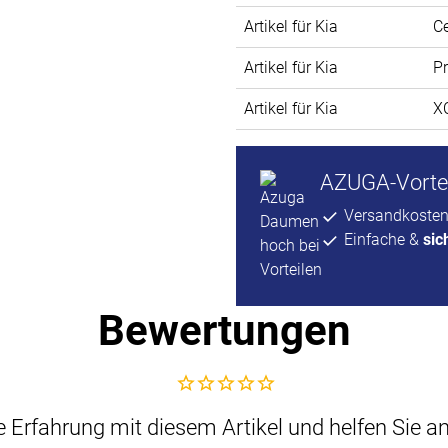
Artikel für Kia
C
Artikel für Kia
P
Artikel für Kia
X
AZUGA-Vortei
Versandkosten
Einfache &
sic
Bewertungen
Noch keine Bewertungen abgegeben
che Erfahrung mit diesem Artikel und helfen Sie 