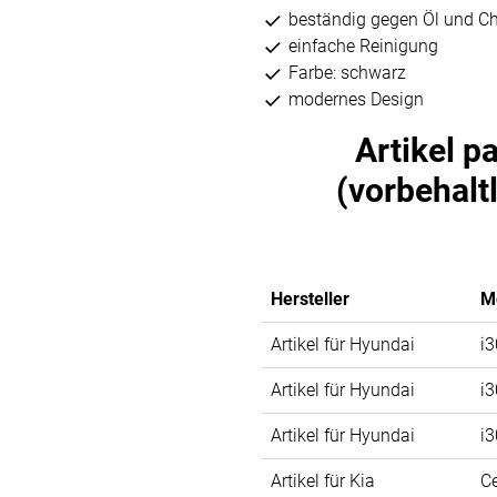
beständig gegen Öl und C
einfache Reinigung
Farbe: schwarz
modernes Design
Artikel p
(vorbehalt
Hersteller
M
Artikel für Hyundai
i3
Artikel für Hyundai
i3
Artikel für Hyundai
i3
Artikel für Kia
C