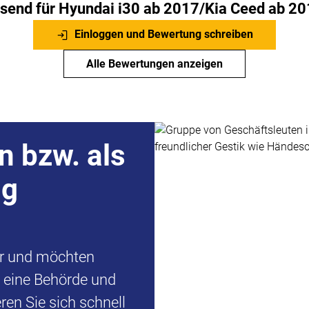
nd für Hyundai i30 ab 2017/Kia Ceed ab 2
Einloggen und Bewertung schreiben
Alle Bewertungen anzeigen
n bzw. als
ng
er und möchten
d eine Behörde und
en Sie sich schnell