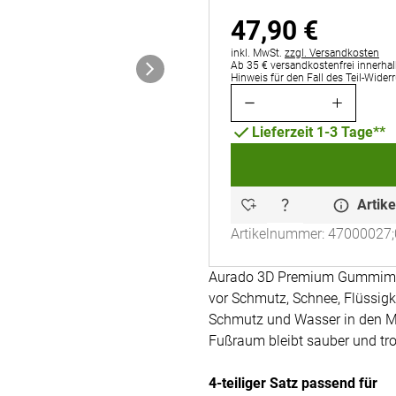
47
,
90
€
Steuerhinweis:
inkl. MwSt.
zzgl. Versandkosten
Ab 35 € versandkostenfrei innerhal
Hinweis für den Fall des Teil-Wider
Lieferzeit 1-3 Tage**
Artike
Artikelnummer: 47000027;
Aurado 3D Premium Gummimatt
vor Schmutz, Schnee, Flüssig
Schmutz und Wasser in den Ma
Fußraum bleibt sauber und tro
4-teiliger Satz passend für