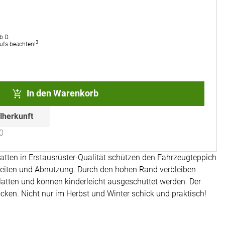
b D.
3
rufs beachten!
In den Warenkorb
lherkunft
0
en in Erstausrüster-Qualität schützen den Fahrzeugteppich
keiten und Abnutzung. Durch den hohen Rand verbleiben
tten und können kinderleicht ausgeschüttet werden. Der
cken. Nicht nur im Herbst und Winter schick und praktisch!