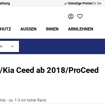
zahlung
Günstige Preise
für Sie
CHUTZ
AUSSEN
INNEN
ARMLEHNEN
/Kia Ceed ab 2018/ProCeed
ral - ca. 1-3 cm hoher Rand