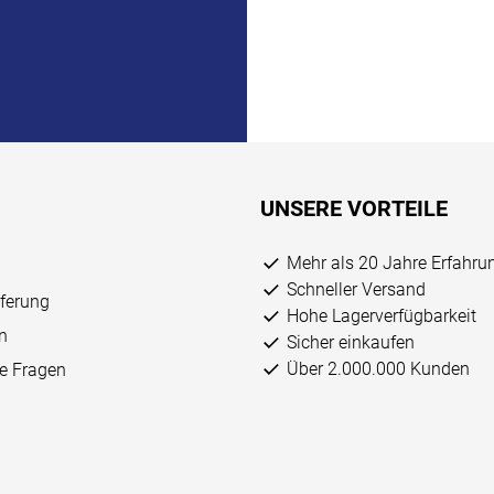
UNSERE VORTEILE
Mehr als 20 Jahre Erfahru
Schneller Versand
eferung
Hohe Lagerverfügbarkeit
n
Sicher einkaufen
Über 2.000.000 Kunden
ge Fragen