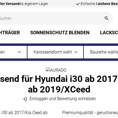
ler Versand
ab eigenem Lager
Einfache &
sichere Be
HTRÄGER
SONNENSCHUTZ BLENDEN
LACKS
nd für Hyundai i30 ab 2017
ab 2019/XCeed
Einloggen und Bewertung schreiben
Premiumqualität - geruchsneut