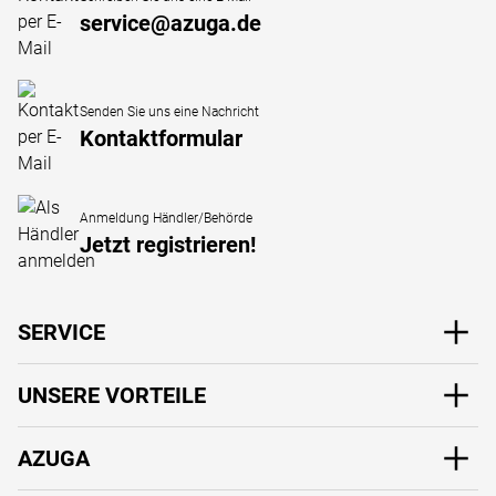
Sonnenschutzblenden
, schützen nicht nur vor Hitze und
service@azuga.de
UV-Strahlung, sondern sorgen auch für mehr Privatsphäre.
Wir wünschen Ihnen einen schönen Einkauf
Senden Sie uns eine Nachricht
Ihr AZUGA - Team
Kontaktformular
Anmeldung Händler/Behörde
Jetzt registrieren!
SERVICE
UNSERE VORTEILE
AZUGA