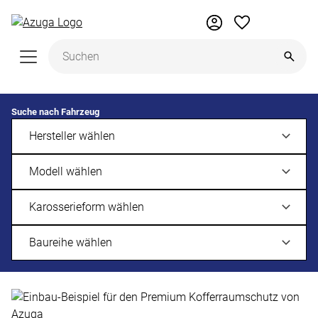
Zum Hauptinhalt springen
Suche nach Fahrzeug
Kofferraumwanne, Kofferraummatte,