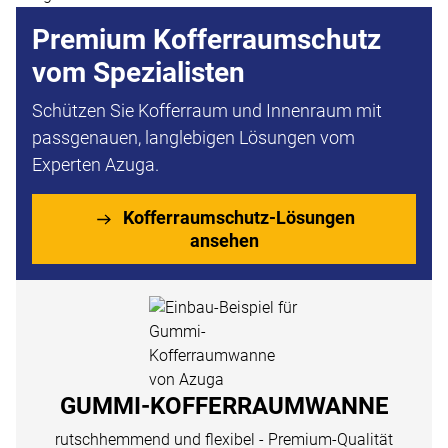
Premium Kofferraumschutz
vom Spezialisten
Schützen Sie Kofferraum und Innenraum mit
passgenauen, langlebigen Lösungen vom
Experten Azuga.
Kofferraumschutz-Lösungen
ansehen
GUMMI-KOFFERRAUMWANNE
rutschhemmend und flexibel - Premium-Qualität