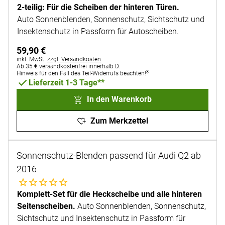
2-teilig: Für die Scheiben der hinteren Türen.
Auto Sonnenblenden, Sonnenschutz, Sichtschutz und
Insektenschutz in Passform für Autoscheiben.
59
,
90
€
Steuerhinweis:
inkl. MwSt.
zzgl. Versandkosten
Ab 35 € versandkostenfrei innerhalb D.
3
Hinweis für den Fall des Teil-Widerrufs beachten!
Lieferzeit 1-3 Tage**
In den Warenkorb
Zum Merkzettel
Sonnenschutz-Blenden passend für Audi Q2 ab
2016
Noch keine Bewertungen abgegeben
Komplett-Set für die Heckscheibe und alle hinteren
Seitenscheiben.
Auto Sonnenblenden, Sonnenschutz,
Sichtschutz und Insektenschutz in Passform für