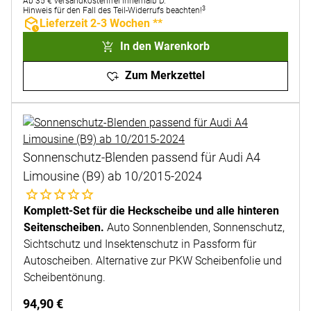
Ab 35 € versandkostenfrei innerhalb D.
3
Hinweis für den Fall des Teil-Widerrufs beachten!
Lieferzeit 2-3 Wochen **
In den Warenkorb
Zum Merkzettel
Sonnenschutz-Blenden passend für Audi A4
Limousine (B9) ab 10/2015-2024
Noch keine Bewertungen abgegeben
Komplett-Set für die Heckscheibe und alle hinteren
Seitenscheiben.
Auto Sonnenblenden, Sonnenschutz,
Sichtschutz und Insektenschutz in Passform für
Autoscheiben. Alternative zur PKW Scheibenfolie und
Scheibentönung.
94
,
90
€