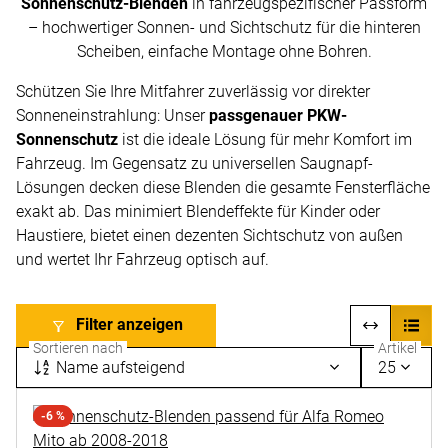
Sonnenschutz-Blenden
in fahrzeugspezifischer Passform
– hochwertiger Sonnen- und Sichtschutz für die hinteren
Scheiben, einfache Montage ohne Bohren.
Schützen Sie Ihre Mitfahrer zuverlässig vor direkter
Sonneneinstrahlung: Unser
passgenauer PKW-
Sonnenschutz
ist die ideale Lösung für mehr Komfort im
Fahrzeug. Im Gegensatz zu universellen Saugnapf-
Lösungen decken diese Blenden die gesamte Fensterfläche
exakt ab. Das minimiert Blendeffekte für Kinder oder
Haustiere, bietet einen dezenten Sichtschutz von außen
und wertet Ihr Fahrzeug optisch auf.
Filter anzeigen
Sortieren nach
Artikel
Name aufsteigend
25
-6 %