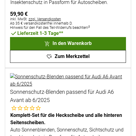
Insektenschutz in Passform für Autoscheiben.
59
,
90
€
Steuerhinweis:
inkl. MwSt.
zzgl. Versandkosten
Ab 35 € versandkostenfrei innerhalb D.
3
Hinweis für den Fall des Teil-Widerrufs beachten!
Lieferzeit 1-3 Tage**
In den Warenkorb
Zum Merkzettel
Sonnenschutz-Blenden passend für Audi A6
Avant ab 6/2025
Noch keine Bewertungen abgegeben
Komplett-Set für die Heckscheibe und alle hinteren
Seitenscheiben.
Auto Sonnenblenden, Sonnenschutz, Sichtschutz und