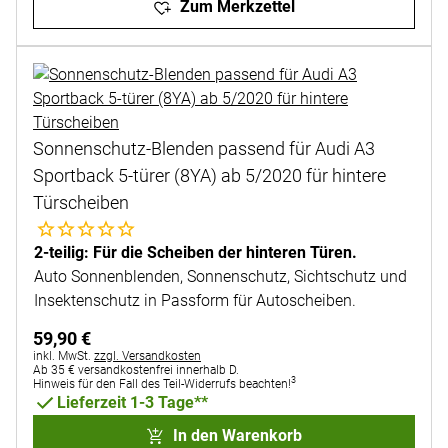
Zum Merkzettel
Sonnenschutz-Blenden passend für Audi A3
Sportback 5-türer (8YA) ab 5/2020 für hintere
Türscheiben
Noch keine Bewertungen abgegeben
2-teilig: Für die Scheiben der hinteren Türen.
Auto Sonnenblenden, Sonnenschutz, Sichtschutz und
Insektenschutz in Passform für Autoscheiben.
59
,
90
€
Steuerhinweis:
inkl. MwSt.
zzgl. Versandkosten
Ab 35 € versandkostenfrei innerhalb D.
3
Hinweis für den Fall des Teil-Widerrufs beachten!
Lieferzeit 1-3 Tage**
In den Warenkorb