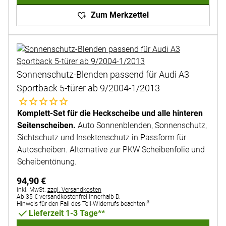
Zum Merkzettel
Sonnenschutz-Blenden passend für Audi A3
Sportback 5-türer ab 9/2004-1/2013
Noch keine Bewertungen abgegeben
Komplett-Set für die Heckscheibe und alle hinteren
Seitenscheiben.
Auto Sonnenblenden, Sonnenschutz,
Sichtschutz und Insektenschutz in Passform für
Autoscheiben. Alternative zur PKW Scheibenfolie und
Scheibentönung.
94
,
90
€
Steuerhinweis:
inkl. MwSt.
zzgl. Versandkosten
Ab 35 € versandkostenfrei innerhalb D.
3
Hinweis für den Fall des Teil-Widerrufs beachten!
Lieferzeit 1-3 Tage**