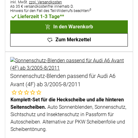
Steuerhinweis:
inkl. MwSt.
zzgl. Versandkosten
Ab 35 € versandkostenfrei innerhalb D.
3
Hinweis für den Fall des Teil-Widerrufs beachten!
Lieferzeit 1-3 Tage**
In den Warenkorb
Zum Merkzettel
Sonnenschutz-Blenden passend für Audi A6
Avant (4F) ab 3/2005-8/2011
Noch keine Bewertungen abgegeben
Komplett-Set für die Heckscheibe und alle hinteren
Seitenscheiben.
Auto Sonnenblenden, Sonnenschutz,
Sichtschutz und Insektenschutz in Passform für
Autoscheiben. Alternative zur PKW Scheibenfolie und
Scheibentönung.