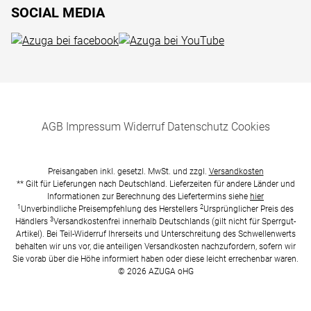
SOCIAL MEDIA
AGB
Impressum
Widerruf
Datenschutz
Cookies
Preisangaben inkl. gesetzl. MwSt. und zzgl.
Versandkosten
** Gilt für Lieferungen nach Deutschland. Lieferzeiten für andere Länder und
Informationen zur Berechnung des Liefertermins siehe
hier
1
2
Unverbindliche Preisempfehlung des Herstellers
Ursprünglicher Preis des
3
Händlers
Versandkostenfrei innerhalb Deutschlands (gilt nicht für Sperrgut-
Artikel). Bei Teil-Widerruf Ihrerseits und Unterschreitung des Schwellenwerts
behalten wir uns vor, die anteiligen Versandkosten nachzufordern, sofern wir
Sie vorab über die Höhe informiert haben oder diese leicht errechenbar waren.
© 2026 AZUGA oHG