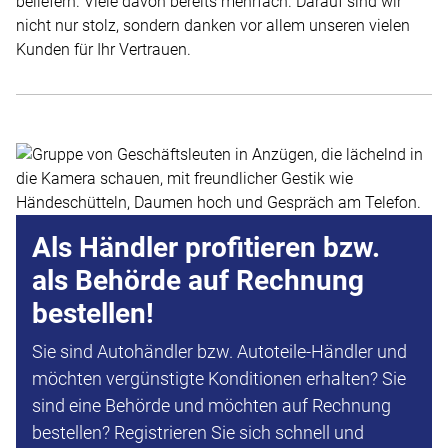
beliefern. Viele davon bereits mehrfach. Darauf sind wir
nicht nur stolz, sondern danken vor allem unseren vielen
Kunden für Ihr Vertrauen.
Als Händler profitieren bzw.
als Behörde auf Rechnung
bestellen!
Sie sind Autohändler bzw. Autoteile-Händler und
möchten vergünstigte Konditionen erhalten? Sie
sind eine Behörde und möchten auf Rechnung
bestellen? Registrieren Sie sich schnell und