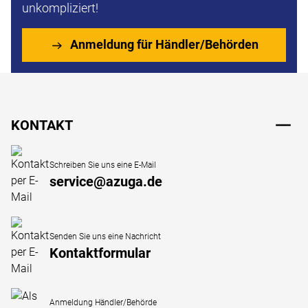
unkompliziert!
Anmeldung für Händler/Behörden
Fußzeile
KONTAKT
Schreiben Sie uns eine E-Mail
service@azuga.de
Senden Sie uns eine Nachricht
Kontaktformular
Anmeldung Händler/Behörde