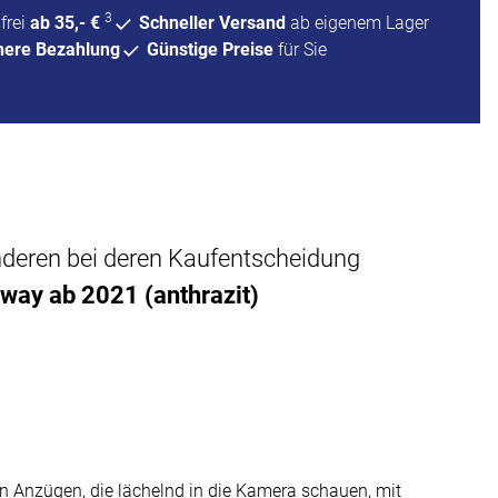
3
frei
ab 35,- €
Schneller Versand
ab eigenem Lager
here Bezahlung
Günstige Preise
für Sie
anderen bei deren Kaufentscheidung
way ab 2021 (anthrazit)