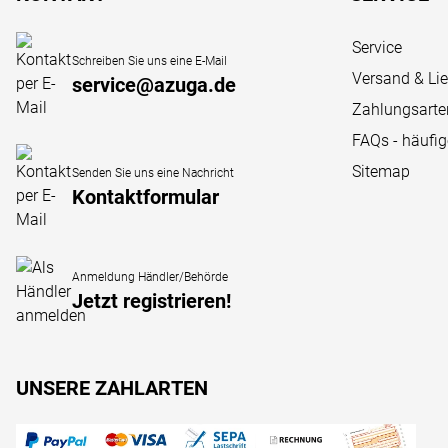
Service
Schreiben Sie uns eine E-Mail
Versand & Li
service@azuga.de
Zahlungsarte
FAQs - häufi
Sitemap
Senden Sie uns eine Nachricht
Kontaktformular
Anmeldung Händler/Behörde
Jetzt registrieren!
UNSERE ZAHLARTEN