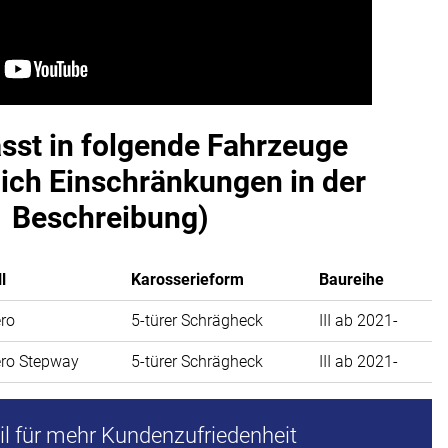
asst in folgende Fahrzeuge
lich Einschränkungen in der
Beschreibung)
l
Karosserieform
Baureihe
ro
5-türer Schrägheck
III ab 2021-
ro Stepway
5-türer Schrägheck
III ab 2021-
l für mehr Kundenzufriedenheit