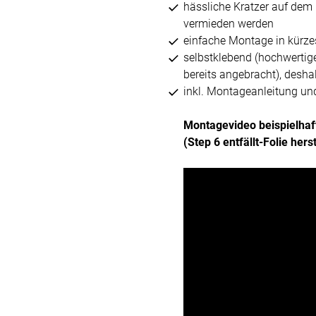
hässliche Kratzer auf dem
vermieden werden
einfache Montage in kürzes
selbstklebend (hochwertig
bereits angebracht), desh
inkl. Montageanleitung un
Montagevideo beispielhaf
(Step 6 entfällt-Folie her