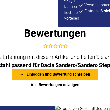
Versandkosten
Einfache &
sic
Bewertungen
Noch keine Bewertungen abgegeben
che Erfahrung mit diesem Artikel und helfen Sie 
tahl passend für Dacia Sandero/Sandero Step
Einloggen und Bewertung schreiben
Alle Bewertungen anzeigen