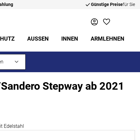
zahlung
Günstige Preise
für Sie
CHUTZ
AUSSEN
INNEN
ARMLEHNEN
o/Sandero Stepway ab 2021
t Edelstahl