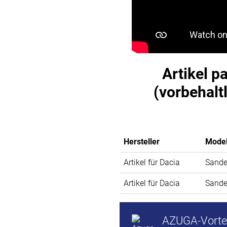
Artikel p
(vorbehalt
Hersteller
Model
Artikel für Dacia
Sande
Artikel für Dacia
Sande
AZUGA-Vortei