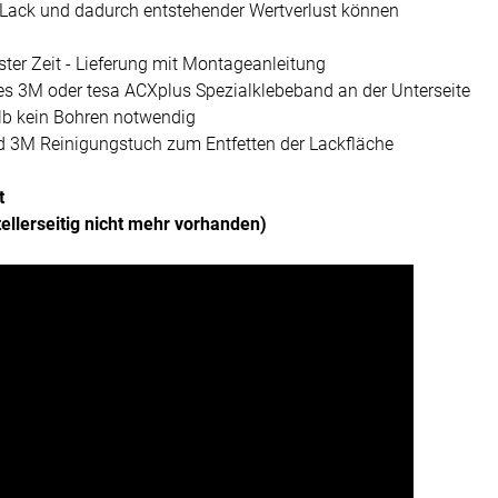
 Lack und dadurch entstehender Wertverlust können
ter Zeit - Lieferung mit Montageanleitung
es 3M oder tesa ACXplus Spezialklebeband an der Unterseite
alb kein Bohren notwendig
d 3M Reinigungstuch zum Entfetten der Lackfläche
t
stellerseitig nicht mehr vorhanden)