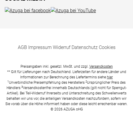
AGB
Impressum
Widerruf
Datenschutz
Cookies
Preisangaben inkl. gesetzl. MwSt. und zzgl.
Versandkosten
** Gilt für Lieferungen nach Deutschland. Lieferzeiten für andere Länder und
Informationen zur Berechnung des Liefertermins siehe
hier
1
2
Unverbindliche Preisempfehlung des Herstellers
Ursprünglicher Preis des
3
Händlers
Versandkostenfrei innerhalb Deutschlands (gilt nicht für Sperrgut-
Artikel). Bei Teil-Widerruf Ihrerseits und Unterschreitung des Schwellenwerts
behalten wir uns vor, die anteiligen Versandkosten nachzufordern, sofern wir
Sie vorab über die Höhe informiert haben oder diese leicht errechenbar waren.
© 2026 AZUGA oHG