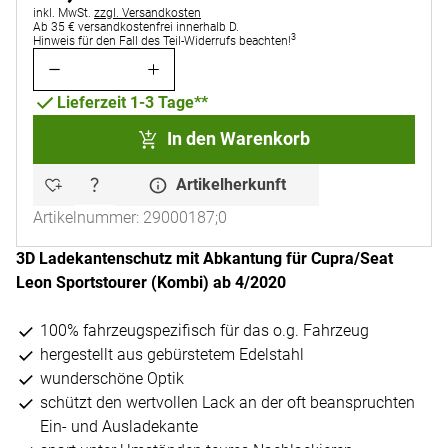
Steuerhinweis:
inkl. MwSt.
zzgl. Versandkosten
Ab 35 € versandkostenfrei innerhalb D.
3
Hinweis für den Fall des Teil-Widerrufs beachten!
Lieferzeit 1-3 Tage**
In den Warenkorb
Artikelherkunft
Artikelnummer: 29000187;0
3D Ladekantenschutz mit Abkantung für Cupra/Seat
Leon Sportstourer (Kombi) ab 4/2020
100% fahrzeugspezifisch für das o.g. Fahrzeug
hergestellt aus gebürstetem Edelstahl
wunderschöne Optik
schützt den wertvollen Lack an der oft beanspruchten
Ein- und Ausladekante