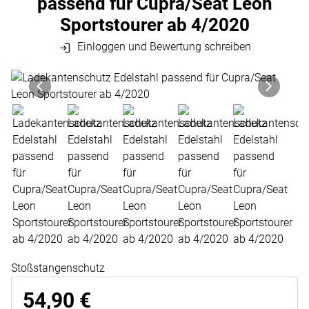
passend für Cupra/Seat Leon
Sportstourer ab 4/2020
Einloggen und Bewertung schreiben
Produktgalerie
Zur Kaufbox springen
Stoßstangenschutz
54
,
90
€