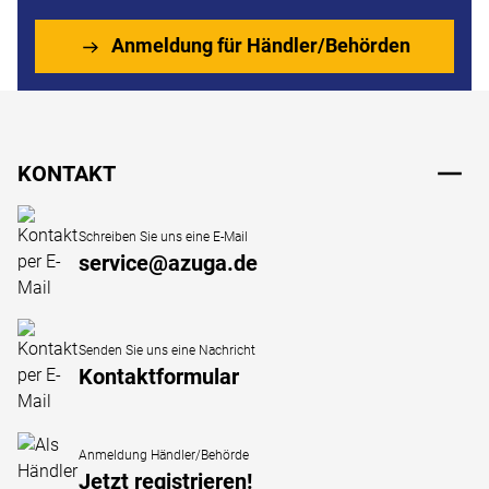
Anmeldung für Händler/Behörden
Fußzeile
KONTAKT
Schreiben Sie uns eine E-Mail
service@azuga.de
Senden Sie uns eine Nachricht
Kontaktformular
Anmeldung Händler/Behörde
Jetzt registrieren!