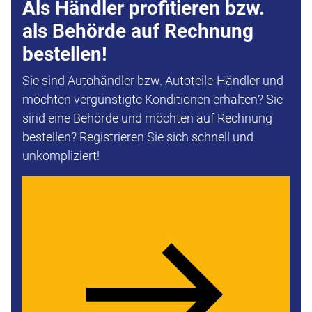
Als Händler profitieren bzw.
als Behörde auf Rechnung
bestellen!
Sie sind Autohändler bzw. Autoteile-Händler und
möchten vergünstigte Konditionen erhalten? Sie
sind eine Behörde und möchten auf Rechnung
bestellen? Registrieren Sie sich schnell und
unkompliziert!