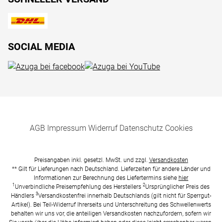
SOCIAL MEDIA
AGB
Impressum
Widerruf
Datenschutz
Cookies
Preisangaben inkl. gesetzl. MwSt. und zzgl.
Versandkosten
** Gilt für Lieferungen nach Deutschland. Lieferzeiten für andere Länder und
Informationen zur Berechnung des Liefertermins siehe
hier
1
2
Unverbindliche Preisempfehlung des Herstellers
Ursprünglicher Preis des
3
Händlers
Versandkostenfrei innerhalb Deutschlands (gilt nicht für Sperrgut-
Artikel). Bei Teil-Widerruf Ihrerseits und Unterschreitung des Schwellenwerts
behalten wir uns vor, die anteiligen Versandkosten nachzufordern, sofern wir