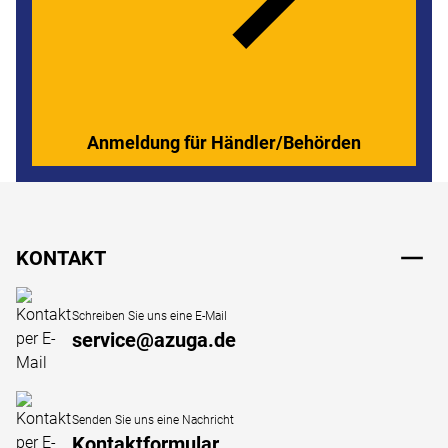
Anmeldung für Händler/Behörden
Fußzeile
KONTAKT
Schreiben Sie uns eine E-Mail
service@azuga.de
Senden Sie uns eine Nachricht
Kontaktformular