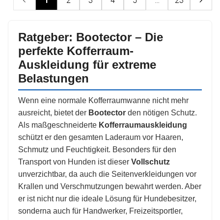
1
2
3
4
5
…
23
Ratgeber: Bootector – Die
perfekte Kofferraum-
Auskleidung für extreme
Belastungen
Wenn eine normale Kofferraumwanne nicht mehr
ausreicht, bietet der
Bootector
den nötigen Schutz.
Als maßgeschneiderte
Kofferraumauskleidung
schützt er den gesamten Laderaum vor Haaren,
Schmutz und Feuchtigkeit. Besonders für den
Transport von Hunden ist dieser
Vollschutz
unverzichtbar, da auch die Seitenverkleidungen vor
Krallen und Verschmutzungen bewahrt werden. Aber
er ist nicht nur die ideale Lösung für Hundebesitzer,
sonderna auch für Handwerker, Freizeitsportler,