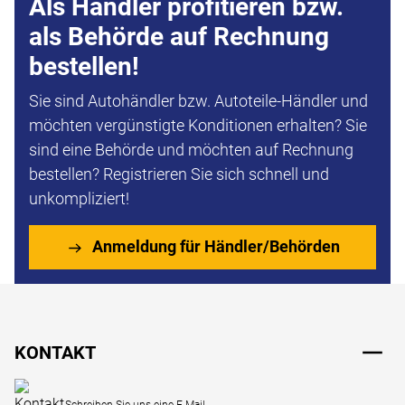
Als Händler profitieren bzw.
als Behörde auf Rechnung
bestellen!
Sie sind Autohändler bzw. Autoteile-Händler und
möchten vergünstigte Konditionen erhalten? Sie
sind eine Behörde und möchten auf Rechnung
bestellen? Registrieren Sie sich schnell und
unkompliziert!
Anmeldung für Händler/Behörden
Fußzeile
KONTAKT