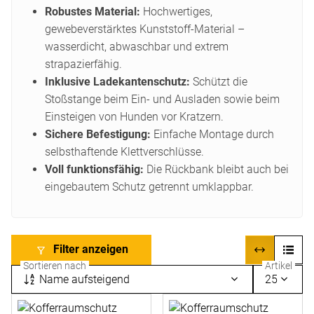
Robustes Material:
Hochwertiges,
gewebeverstärktes Kunststoff-Material –
wasserdicht, abwaschbar und extrem
strapazierfähig.
Inklusive Ladekantenschutz:
Schützt die
Stoßstange beim Ein- und Ausladen sowie beim
Einsteigen von Hunden vor Kratzern.
Sichere Befestigung:
Einfache Montage durch
selbsthaftende Klettverschlüsse.
Voll funktionsfähig:
Die Rückbank bleibt auch bei
eingebautem Schutz getrennt umklappbar.
Filter anzeigen
Sortieren nach
Artikel
Name aufsteigend
25