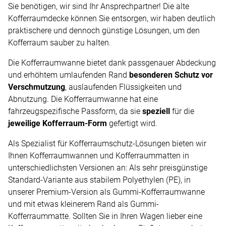
Sie benötigen, wir sind Ihr Ansprechpartner! Die alte
Kofferraumdecke können Sie entsorgen, wir haben deutlich
praktischere und dennoch günstige Lösungen, um den
Kofferraum sauber zu halten.
Die Kofferraumwanne bietet dank passgenauer Abdeckung
und erhöhtem umlaufenden Rand
besonderen Schutz vor
Verschmutzung
, auslaufenden Flüssigkeiten und
Abnutzung. Die Kofferraumwanne hat eine
fahrzeugspezifische Passform, da sie
speziell
für die
jeweilige Kofferraum-Form
gefertigt wird.
Als Spezialist für Kofferraumschutz-Lösungen bieten wir
Ihnen Kofferraumwannen und Kofferraummatten in
unterschiedlichsten Versionen an: Als sehr preisgünstige
Standard-Variante aus stabilem Polyethylen (PE), in
unserer Premium-Version als Gummi-Kofferraumwanne
und mit etwas kleinerem Rand als Gummi-
Kofferraummatte. Sollten Sie in Ihren Wagen lieber eine