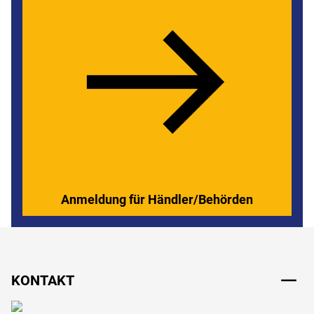
Anmeldung für Händler/Behörden
Fußzeile
KONTAKT