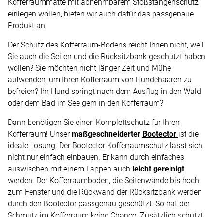
Kofferraummatte mit abnehmbarem Stoßstangenschutz
einlegen wollen, bieten wir auch dafür das passgenaue
Produkt an.
Der Schutz des Kofferraum-Bodens reicht Ihnen nicht, weil
Sie auch die Seiten und die Rücksitzbank geschützt haben
wollen? Sie möchten nicht länger Zeit und Mühe
aufwenden, um Ihren Kofferraum von Hundehaaren zu
befreien? Ihr Hund springt nach dem Ausflug in den Wald
oder dem Bad im See gern in den Kofferraum?
Dann benötigen Sie einen Komplettschutz für Ihren
Kofferraum! Unser
maßgeschneiderter
Bootector
ist die
ideale Lösung. Der Bootector Kofferraumschutz lässt sich
nicht nur einfach einbauen. Er kann durch einfaches
auswischen mit einem Lappen auch
leicht gereinigt
werden. Der Kofferraumboden, die Seitenwände bis hoch
zum Fenster und die Rückwand der Rücksitzbank werden
durch den Bootector passgenau geschützt. So hat der
Schmutz im Kofferraum keine Chance. Zusätzlich schützt