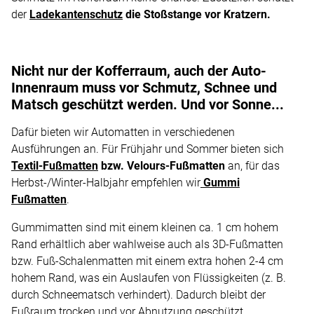
der
Ladekantenschutz
die Stoßstange vor Kratzern.
Nicht nur der Kofferraum, auch der Auto-
Innenraum muss vor Schmutz, Schnee und
Matsch geschützt werden. Und vor Sonne...
Dafür bieten wir Automatten in verschiedenen
Ausführungen an. Für Frühjahr und Sommer bieten sich
Textil-Fußmatten
bzw. Velours-Fußmatten
an, für das
Herbst-/Winter-Halbjahr empfehlen wir
Gummi
Fußmatten
.
Gummimatten sind mit einem kleinen ca. 1 cm hohem
Rand erhältlich aber wahlweise auch als 3D-Fußmatten
bzw. Fuß-Schalenmatten mit einem extra hohen 2-4 cm
hohem Rand, was ein Auslaufen von Flüssigkeiten (z. B.
durch Schneematsch verhindert). Dadurch bleibt der
Fußraum trocken und vor Abnutzung geschützt.