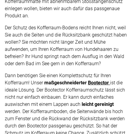
Kofferraummatte mit abnehmbarem Stoßstangenschutz
einlegen wollen, bieten wir auch dafür das passgenaue
Produkt an.
Der Schutz des Kofferraum-Bodens reicht Ihnen nicht, weil
Sie auch die Seiten und die Rücksitzbank geschützt haben
wollen? Sie möchten nicht länger Zeit und Mühe
aufwenden, um Ihren Kofferraum von Hundehaaren zu
befreien? Ihr Hund springt nach dem Ausflug in den Wald
oder dem Bad im See gern in den Kofferraum?
Dann benötigen Sie einen Komplettschutz für Ihren
Kofferraum! Unser
maßgeschneiderter
Bootector
ist die
ideale Lösung. Der Bootector Kofferraumschutz lässt sich
nicht nur einfach einbauen. Er kann durch einfaches
auswischen mit einem Lappen auch
leicht gereinigt
werden. Der Kofferraumboden, die Seitenwände bis hoch
zum Fenster und die Rückwand der Rücksitzbank werden
durch den Bootector passgenau geschützt. So hat der
Schmutz im Kofferraum keine Chance. Zusätzlich schützt