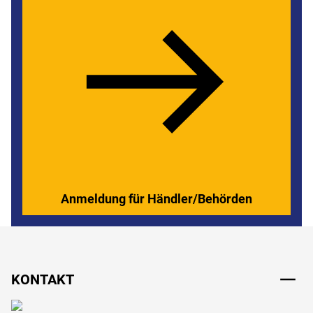
Anmeldung für Händler/Behörden
Fußzeile
KONTAKT