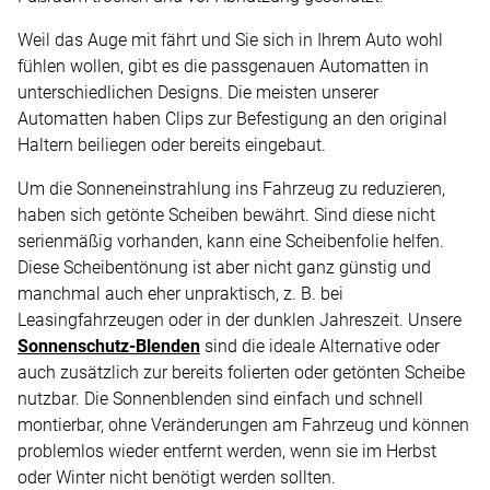
Weil das Auge mit fährt und Sie sich in Ihrem Auto wohl
fühlen wollen, gibt es die passgenauen Automatten in
unterschiedlichen Designs. Die meisten unserer
Automatten haben Clips zur Befestigung an den original
Haltern beiliegen oder bereits eingebaut.
Um die Sonneneinstrahlung ins Fahrzeug zu reduzieren,
haben sich getönte Scheiben bewährt. Sind diese nicht
serienmäßig vorhanden, kann eine Scheibenfolie helfen.
Diese Scheibentönung ist aber nicht ganz günstig und
manchmal auch eher unpraktisch, z. B. bei
Leasingfahrzeugen oder in der dunklen Jahreszeit. Unsere
Sonnenschutz-Blenden
sind die ideale Alternative oder
auch zusätzlich zur bereits folierten oder getönten Scheibe
nutzbar. Die Sonnenblenden sind einfach und schnell
montierbar, ohne Veränderungen am Fahrzeug und können
problemlos wieder entfernt werden, wenn sie im Herbst
oder Winter nicht benötigt werden sollten.