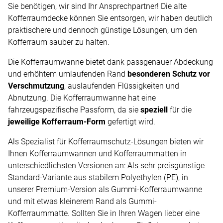
Sie benötigen, wir sind Ihr Ansprechpartner! Die alte
Kofferraumdecke können Sie entsorgen, wir haben deutlich
praktischere und dennoch günstige Lösungen, um den
Kofferraum sauber zu halten.
Die Kofferraumwanne bietet dank passgenauer Abdeckung
und erhöhtem umlaufenden Rand
besonderen Schutz vor
Verschmutzung
, auslaufenden Flüssigkeiten und
Abnutzung. Die Kofferraumwanne hat eine
fahrzeugspezifische Passform, da sie
speziell
für die
jeweilige Kofferraum-Form
gefertigt wird.
Als Spezialist für Kofferraumschutz-Lösungen bieten wir
Ihnen Kofferraumwannen und Kofferraummatten in
unterschiedlichsten Versionen an: Als sehr preisgünstige
Standard-Variante aus stabilem Polyethylen (PE), in
unserer Premium-Version als Gummi-Kofferraumwanne
und mit etwas kleinerem Rand als Gummi-
Kofferraummatte. Sollten Sie in Ihren Wagen lieber eine