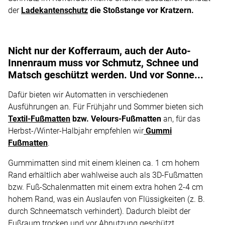
der
Ladekantenschutz
die Stoßstange vor Kratzern.
Nicht nur der Kofferraum, auch der Auto-
Innenraum muss vor Schmutz, Schnee und
Matsch geschützt werden. Und vor Sonne...
Dafür bieten wir Automatten in verschiedenen
Ausführungen an. Für Frühjahr und Sommer bieten sich
Textil-Fußmatten
bzw. Velours-Fußmatten
an, für das
Herbst-/Winter-Halbjahr empfehlen wir
Gummi
Fußmatten
.
Gummimatten sind mit einem kleinen ca. 1 cm hohem
Rand erhältlich aber wahlweise auch als 3D-Fußmatten
bzw. Fuß-Schalenmatten mit einem extra hohen 2-4 cm
hohem Rand, was ein Auslaufen von Flüssigkeiten (z. B.
durch Schneematsch verhindert). Dadurch bleibt der
Fußraum trocken und vor Abnutzung geschützt.