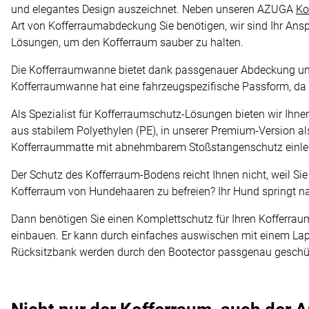
und elegantes Design auszeichnet. Neben unseren AZUGA
Ko
Art von Kofferraumabdeckung Sie benötigen, wir sind Ihr Ans
Lösungen, um den Kofferraum sauber zu halten.
Die Kofferraumwanne bietet dank passgenauer Abdeckung 
Kofferraumwanne hat eine fahrzeugspezifische Passform, da
Als Spezialist für Kofferraumschutz-Lösungen bieten wir Ihn
aus stabilem Polyethylen (PE), in unserer Premium-Version 
Kofferraummatte mit abnehmbarem Stoßstangenschutz einlege
Der Schutz des Kofferraum-Bodens reicht Ihnen nicht, weil S
Kofferraum von Hundehaaren zu befreien? Ihr Hund springt n
Dann benötigen Sie einen Komplettschutz für Ihren Kofferrau
einbauen. Er kann durch einfaches auswischen mit einem L
Rücksitzbank werden durch den Bootector passgenau geschütz