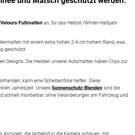
chnee und Matsch geschützt werden.
 Velours-Fußmatten
an, für das Herbst-/Winter-Halbjahr
alenmatten mit einem extra hohen 2-4 cm hohem Rand, was
ng geschützt.
chen Designs. Die meisten unserer Automatten haben Clips zur
orhanden, kann eine Scheibenfolie helfen. Diese
nklen Jahreszeit. Unsere
Sonnenschutz-Blenden
sind die
h und schnell montierbar, ohne Veränderungen am Fahrzeug und