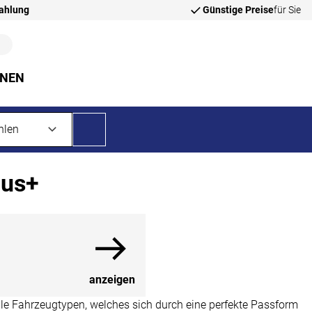
zahlung
Günstige Preise
für Sie
NNEN
ius+
anzeigen
lle Fahrzeugtypen, welches sich durch eine perfekte Passform