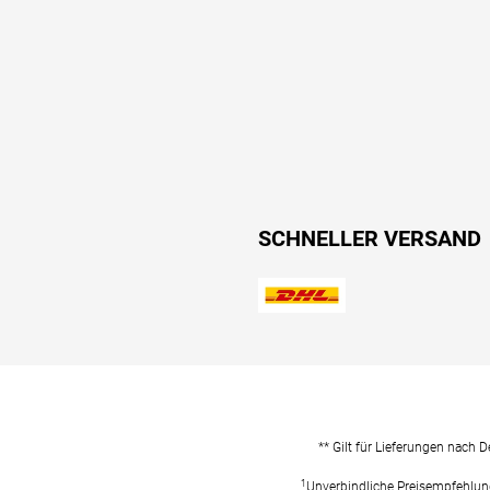
SCHNELLER VERSAND
** Gilt für Lieferungen nach 
1
Unverbindliche Preisempfehlun