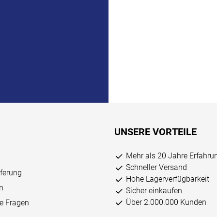
UNSERE VORTEILE
Mehr als 20 Jahre Erfahru
Schneller Versand
eferung
Hohe Lagerverfügbarkeit
n
Sicher einkaufen
Über 2.000.000 Kunden
ge Fragen