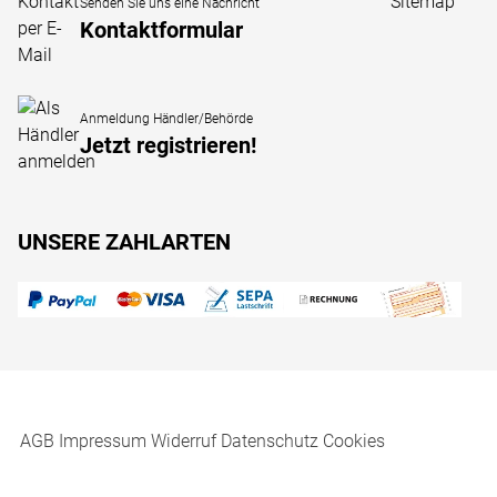
Sitemap
Senden Sie uns eine Nachricht
Kontaktformular
Anmeldung Händler/Behörde
Jetzt registrieren!
UNSERE ZAHLARTEN
AGB
Impressum
Widerruf
Datenschutz
Cookies