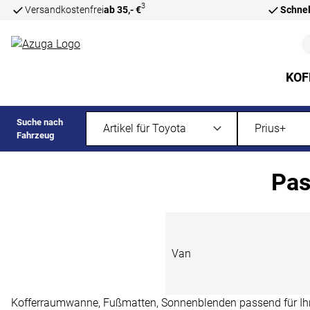
3
Versandkostenfrei
ab 35,- €
Schnel
Zum Hauptinhalt springen
KOF
Suche nach
Fahrzeug
Pas
Van
Kofferraumwanne, Fußmatten, Sonnenblenden passend für Ihren