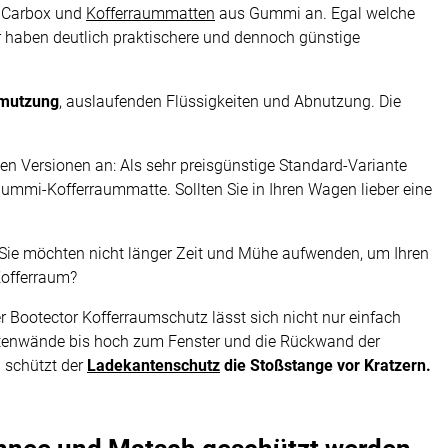
 Carbox und
Kofferraummatten
aus Gummi an. Egal welche
r haben deutlich praktischere und dennoch günstige
hmutzung
, auslaufenden Flüssigkeiten und Abnutzung. Die
n Versionen an: Als sehr preisgünstige Standard-Variante
mmi-Kofferraummatte. Sollten Sie in Ihren Wagen lieber eine
? Sie möchten nicht länger Zeit und Mühe aufwenden, um Ihren
Kofferraum?
er Bootector Kofferraumschutz lässt sich nicht nur einfach
itenwände bis hoch zum Fenster und die Rückwand der
 schützt der
Ladekantenschutz
die Stoßstange vor Kratzern.