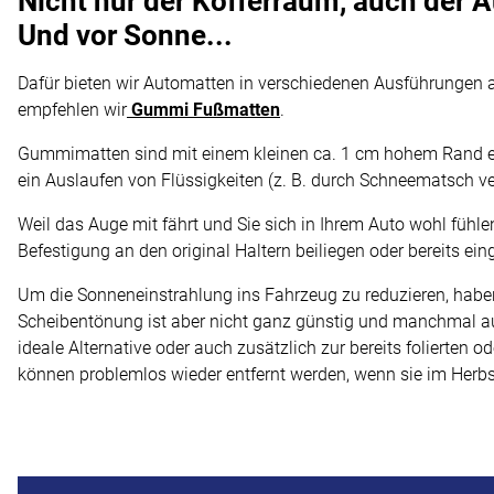
Nicht nur der Kofferraum, auch der
Und vor Sonne...
Dafür bieten wir Automatten in verschiedenen Ausführungen 
empfehlen wir
Gummi Fußmatten
.
Gummimatten sind mit einem kleinen ca. 1 cm hohem Rand e
ein Auslaufen von Flüssigkeiten (z. B. durch Schneematsch v
Weil das Auge mit fährt und Sie sich in Ihrem Auto wohl fühl
Befestigung an den original Haltern beiliegen oder bereits ein
Um die Sonneneinstrahlung ins Fahrzeug zu reduzieren, haben
Scheibentönung ist aber nicht ganz günstig und manchmal auc
ideale Alternative oder auch zusätzlich zur bereits folierte
können problemlos wieder entfernt werden, wenn sie im Herbst