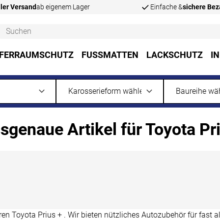
ler Versand
ab eigenem Lager
Einfache &
sichere Be
FERRAUMSCHUTZ
FUSSMATTEN
LACKSCHUTZ
I
sgenaue Artikel für Toyota Pr
 Toyota Prius + . Wir bieten nützliches Autozubehör für fast a