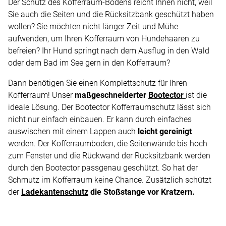
Der Schutz des Kofferraum-Bodens reicht Ihnen nicht, weil
Sie auch die Seiten und die Rücksitzbank geschützt haben
wollen? Sie möchten nicht länger Zeit und Mühe
aufwenden, um Ihren Kofferraum von Hundehaaren zu
befreien? Ihr Hund springt nach dem Ausflug in den Wald
oder dem Bad im See gern in den Kofferraum?
Dann benötigen Sie einen Komplettschutz für Ihren
Kofferraum! Unser
maßgeschneiderter
Bootector
ist die
ideale Lösung. Der Bootector Kofferraumschutz lässt sich
nicht nur einfach einbauen. Er kann durch einfaches
auswischen mit einem Lappen auch
leicht gereinigt
werden. Der Kofferraumboden, die Seitenwände bis hoch
zum Fenster und die Rückwand der Rücksitzbank werden
durch den Bootector passgenau geschützt. So hat der
Schmutz im Kofferraum keine Chance. Zusätzlich schützt
der
Ladekantenschutz
die Stoßstange vor Kratzern.