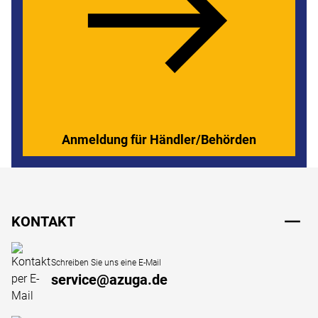
Anmeldung für Händler/Behörden
Fußzeile
KONTAKT
Schreiben Sie uns eine E-Mail
service@azuga.de