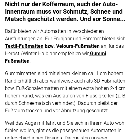
Nicht nur der Kofferraum, auch der Auto-
Innenraum muss vor Schmutz, Schnee und
Matsch geschützt werden. Und vor Sonne...
Dafür bieten wir Automatten in verschiedenen
Ausführungen an. Für Frühjahr und Sommer bieten sich
Textil-Fußmatten
bzw. Velours-Fußmatten
an, für das
Herbst-/Winter-Halbjahr empfehlen wir
Gummi
Fußmatten
.
Gummimatten sind mit einem kleinen ca. 1 cm hohem
Rand erhältlich aber wahlweise auch als 3D-Fußmatten
bzw. Fuß-Schalenmatten mit einem extra hohen 2-4 cm
hohem Rand, was ein Auslaufen von Flüssigkeiten (z. B.
durch Schneematsch verhindert). Dadurch bleibt der
Fußraum trocken und vor Abnutzung geschützt.
Weil das Auge mit fährt und Sie sich in Ihrem Auto wohl
fühlen wollen, gibt es die passgenauen Automatten in
unterschiedlichen Designs. Die meisten unserer