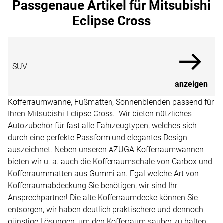
Passgenaue Artikel für Mitsubishi
Eclipse Cross
SUV
anzeigen
Kofferraumwanne, Fußmatten, Sonnenblenden passend für
Ihren Mitsubishi Eclipse Cross. Wir bieten nützliches
Autozubehör für fast alle Fahrzeugtypen, welches sich
durch eine perfekte Passform und elegantes Design
auszeichnet. Neben unseren AZUGA
Kofferraumwannen
bieten wir u. a. auch die
Kofferraumschale
von Carbox und
Kofferraummatten
aus Gummi an. Egal welche Art von
Kofferraumabdeckung Sie benötigen, wir sind Ihr
Ansprechpartner! Die alte Kofferraumdecke können Sie
entsorgen, wir haben deutlich praktischere und dennoch
günstige Lösungen, um den Kofferraum sauber zu halten.