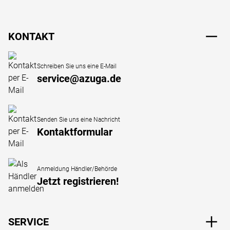
Fußzeile
KONTAKT
Schreiben Sie uns eine E-Mail
service@azuga.de
Senden Sie uns eine Nachricht
Kontaktformular
Anmeldung Händler/Behörde
Jetzt registrieren!
SERVICE