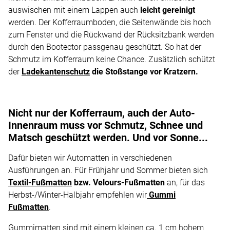
auswischen mit einem Lappen auch
leicht gereinigt
werden. Der Kofferraumboden, die Seitenwände bis hoch
zum Fenster und die Rückwand der Rücksitzbank werden
durch den Bootector passgenau geschützt. So hat der
Schmutz im Kofferraum keine Chance. Zusätzlich schützt
der
Ladekantenschutz
die Stoßstange vor Kratzern.
Nicht nur der Kofferraum, auch der Auto-
Innenraum muss vor Schmutz, Schnee und
Matsch geschützt werden. Und vor Sonne...
Dafür bieten wir Automatten in verschiedenen
Ausführungen an. Für Frühjahr und Sommer bieten sich
Textil-Fußmatten
bzw. Velours-Fußmatten
an, für das
Herbst-/Winter-Halbjahr empfehlen wir
Gummi
Fußmatten
.
Gummimatten sind mit einem kleinen ca. 1 cm hohem