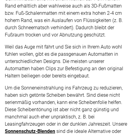
Rand erhältlich aber wahlweise auch als 3D-Fußmatten
bzw. Fuß-Schalenmatten mit einem extra hohen 2-4 cm
hohem Rand, was ein Auslaufen von Flüssigkeiten (z. B.
durch Schneematsch verhindert). Dadurch bleibt der
Fußraum trocken und vor Abnutzung geschützt.
Weil das Auge mit fährt und Sie sich in Ihrem Auto wohl
fühlen wollen, gibt es die passgenauen Automatten in
unterschiedlichen Designs. Die meisten unserer
Automatten haben Clips zur Befestigung an den original
Haltern beiliegen oder bereits eingebaut.
Um die Sonneneinstrahlung ins Fahrzeug zu reduzieren,
haben sich getönte Scheiben bewährt. Sind diese nicht
serienmäßig vorhanden, kann eine Scheibenfolie helfen.
Diese Scheibentönung ist aber nicht ganz günstig und
manchmal auch eher unpraktisch, z. B. bei
Leasingfahrzeugen oder in der dunklen Jahreszeit. Unsere
Sonnenschutz-Blenden
sind die ideale Alternative oder