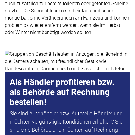
auch zusätzlich zur bereits folierten oder getönten Scheibe
nutzbar. Die Sonnenblenden sind einfach und schnell
montierbar, ohne Veränderungen am Fahrzeug und können
problemlos wieder entfernt werden, wenn sie im Herbst
oder Winter nicht benötigt werden sollten.
Als Händler profitieren bzw.
als Behörde auf Rechnung
bestellen!
Sie sind Autohändler bzw. Autoteile-Händler und
möchten vergünstigte Konditionen erhalten? Sie
sind eine Behörde und möchten auf Rechnung