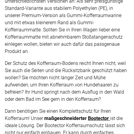
unterschiedlichsten Versionen an: Als sehr preisgünstige
Standard-Variante aus stabilem Polyethylen (PE), in
unserer Premium-Version als Gummi-Kofferraumwanne
und mit etwas kleinerem Rand als Gummi-
Kofferraummatte. Sollten Sie in Ihren Wagen lieber eine
Kofferraummatte mit abnehmbarem Stoßstangenschutz
einlegen wollen, bieten wir auch dafür das passgenaue
Produkt an.
Der Schutz des Kofferraum-Bodens reicht Ihnen nicht, weil
Sie auch die Seiten und die Rücksitzbank geschützt haben
wollen? Sie möchten nicht länger Zeit und Mühe
aufwenden, um Ihren Kofferraum von Hundehaaren zu
befreien? Ihr Hund springt nach dem Ausflug in den Wald
oder dem Bad im See gern in den Kofferraum?
Dann benötigen Sie einen Komplettschutz für Ihren
Kofferraum! Unser
maßgeschneiderter
Bootector
ist die
ideale Lösung. Der Bootector Kofferraumschutz lässt sich
nicht nur einfach einbauen. Er kann durch einfaches