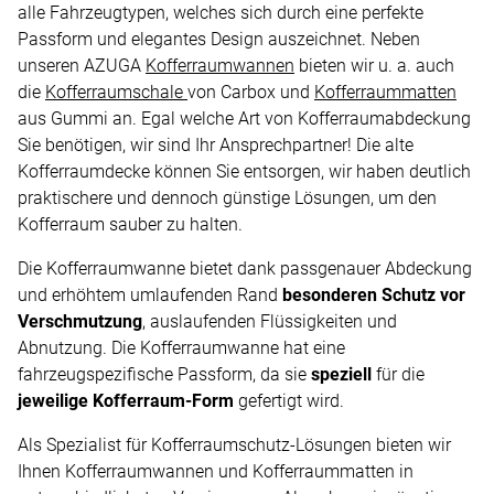
alle Fahrzeugtypen, welches sich durch eine perfekte
Passform und elegantes Design auszeichnet. Neben
unseren AZUGA
Kofferraumwannen
bieten wir u. a. auch
die
Kofferraumschale
von Carbox und
Kofferraummatten
aus Gummi an. Egal welche Art von Kofferraumabdeckung
Sie benötigen, wir sind Ihr Ansprechpartner! Die alte
Kofferraumdecke können Sie entsorgen, wir haben deutlich
praktischere und dennoch günstige Lösungen, um den
Kofferraum sauber zu halten.
Die Kofferraumwanne bietet dank passgenauer Abdeckung
und erhöhtem umlaufenden Rand
besonderen Schutz vor
Verschmutzung
, auslaufenden Flüssigkeiten und
Abnutzung. Die Kofferraumwanne hat eine
fahrzeugspezifische Passform, da sie
speziell
für die
jeweilige Kofferraum-Form
gefertigt wird.
Als Spezialist für Kofferraumschutz-Lösungen bieten wir
Ihnen Kofferraumwannen und Kofferraummatten in