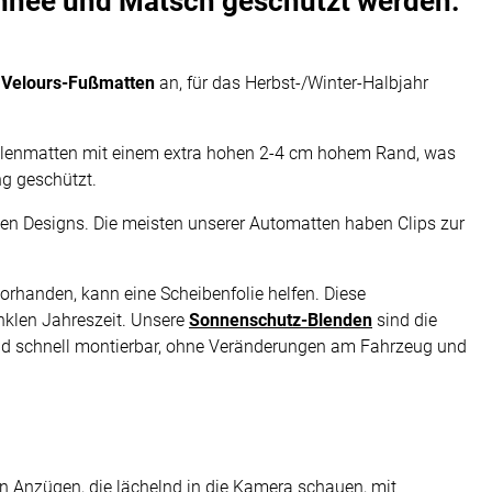
chnee und Matsch geschützt werden.
 Velours-Fußmatten
an, für das Herbst-/Winter-Halbjahr
alenmatten mit einem extra hohen 2-4 cm hohem Rand, was
ng geschützt.
chen Designs. Die meisten unserer Automatten haben Clips zur
orhanden, kann eine Scheibenfolie helfen. Diese
nklen Jahreszeit. Unsere
Sonnenschutz-Blenden
sind die
h und schnell montierbar, ohne Veränderungen am Fahrzeug und