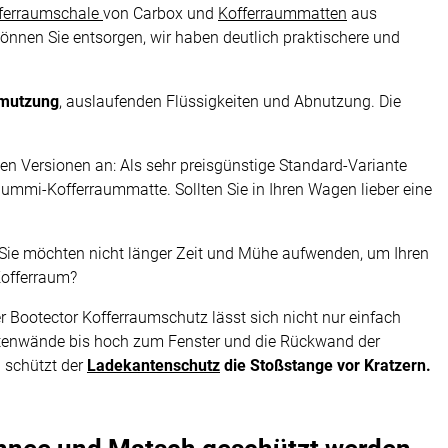
ferraumschale
von Carbox und
Kofferraummatten
aus
önnen Sie entsorgen, wir haben deutlich praktischere und
hmutzung
, auslaufenden Flüssigkeiten und Abnutzung. Die
n Versionen an: Als sehr preisgünstige Standard-Variante
mmi-Kofferraummatte. Sollten Sie in Ihren Wagen lieber eine
? Sie möchten nicht länger Zeit und Mühe aufwenden, um Ihren
Kofferraum?
er Bootector Kofferraumschutz lässt sich nicht nur einfach
itenwände bis hoch zum Fenster und die Rückwand der
 schützt der
Ladekantenschutz
die Stoßstange vor Kratzern.