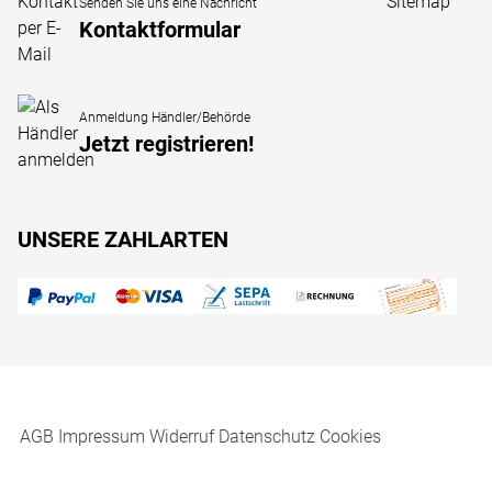
Sitemap
Senden Sie uns eine Nachricht
Kontaktformular
Anmeldung Händler/Behörde
Jetzt registrieren!
UNSERE ZAHLARTEN
AGB
Impressum
Widerruf
Datenschutz
Cookies