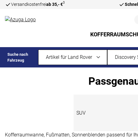
3
Versandkostenfrei
ab 35,- €
Schnel
Zum Hauptinhalt springen
KOFFERRAUMSCH
Suche nach
Fahrzeug
Passgenaue
SUV
Kofferraumwanne, Fußmatten, Sonnenblenden passend für Ihren