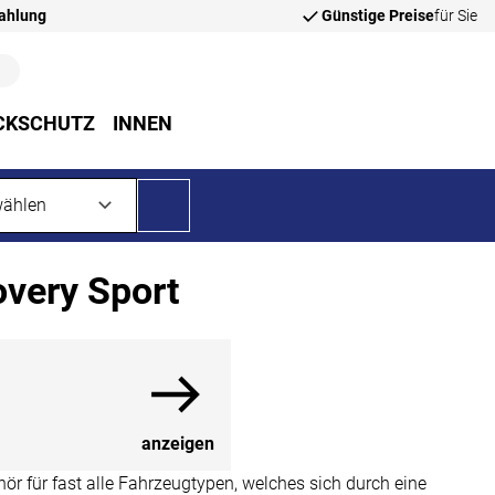
zahlung
Günstige Preise
für Sie
CKSCHUTZ
INNEN
overy Sport
anzeigen
r für fast alle Fahrzeugtypen, welches sich durch eine