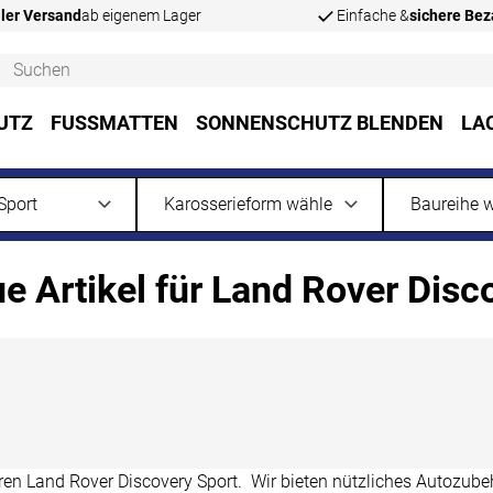
ler Versand
ab eigenem Lager
Einfache &
sichere Be
UTZ
FUSSMATTEN
SONNENSCHUTZ BLENDEN
LA
 Artikel für Land Rover Disc
 Land Rover Discovery Sport. Wir bieten nützliches Autozubehö