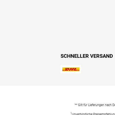
SCHNELLER VERSAND
** Gilt für Lieferungen nach 
1
Unverbindliche Preisempfehlun