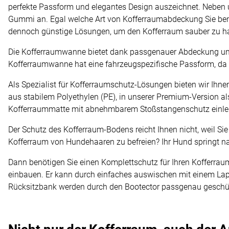
perfekte Passform und elegantes Design auszeichnet. Nebe
Gummi an. Egal welche Art von Kofferraumabdeckung Sie benöt
dennoch günstige Lösungen, um den Kofferraum sauber zu ha
Die Kofferraumwanne bietet dank passgenauer Abdeckung 
Kofferraumwanne hat eine fahrzeugspezifische Passform, da
Als Spezialist für Kofferraumschutz-Lösungen bieten wir Ihn
aus stabilem Polyethylen (PE), in unserer Premium-Version 
Kofferraummatte mit abnehmbarem Stoßstangenschutz einlege
Der Schutz des Kofferraum-Bodens reicht Ihnen nicht, weil S
Kofferraum von Hundehaaren zu befreien? Ihr Hund springt n
Dann benötigen Sie einen Komplettschutz für Ihren Kofferrau
einbauen. Er kann durch einfaches auswischen mit einem L
Rücksitzbank werden durch den Bootector passgenau geschütz