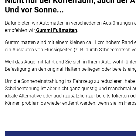
Nicht nur der Kofferraum, auch der
Und vor Sonne...
Dafür bieten wir Automatten in verschiedenen Ausführungen 
empfehlen wir
Gummi Fußmatten
.
Gummimatten sind mit einem kleinen ca. 1 cm hohem Rand e
ein Auslaufen von Flüssigkeiten (z. B. durch Schneematsch v
Weil das Auge mit fährt und Sie sich in Ihrem Auto wohl fühl
Befestigung an den original Haltern beiliegen oder bereits ein
Um die Sonneneinstrahlung ins Fahrzeug zu reduzieren, haben
Scheibentönung ist aber nicht ganz günstig und manchmal auc
ideale Alternative oder auch zusätzlich zur bereits folierte
können problemlos wieder entfernt werden, wenn sie im Herbst