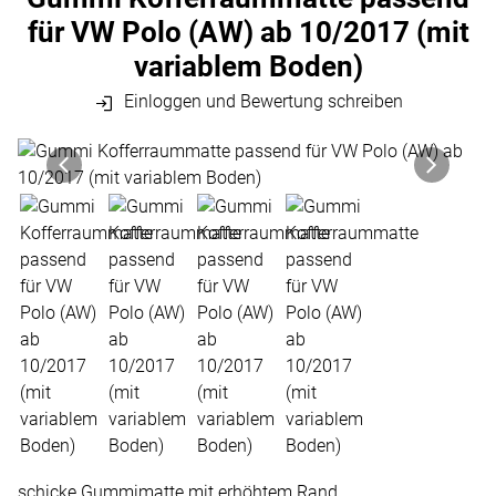
für VW Polo (AW) ab 10/2017 (mit
variablem Boden)
Einloggen und Bewertung schreiben
Produktgalerie
Zur Kaufbox springen
schicke Gummimatte mit erhöhtem Rand