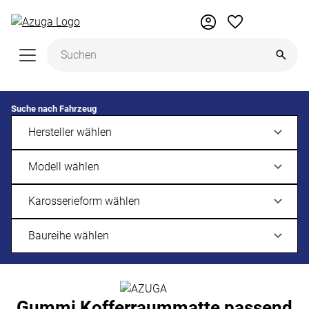
Zum Hauptinhalt springen
Suche nach Fahrzeug
Gummi Kofferraummatte passend