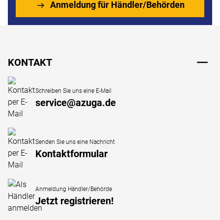
Anmeldung für Händler/Behörden
Fußzeile
KONTAKT
Schreiben Sie uns eine E-Mail
service@azuga.de
Senden Sie uns eine Nachricht
Kontaktformular
Anmeldung Händler/Behörde
Jetzt registrieren!