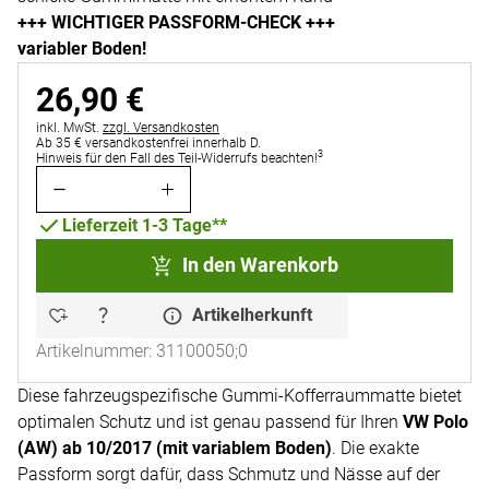
+++ WICHTIGER PASSFORM-CHECK +++
variabler Boden!
26
,
90
€
Steuerhinweis:
inkl. MwSt.
zzgl. Versandkosten
Ab 35 € versandkostenfrei innerhalb D.
3
Hinweis für den Fall des Teil-Widerrufs beachten!
Lieferzeit 1-3 Tage**
In den Warenkorb
Artikelherkunft
Artikelnummer: 31100050;0
Diese fahrzeugspezifische Gummi-Kofferraummatte bietet
optimalen Schutz und ist genau passend für Ihren
VW Polo
(AW) ab 10/2017 (mit variablem Boden)
. Die exakte
Passform sorgt dafür, dass Schmutz und Nässe auf der