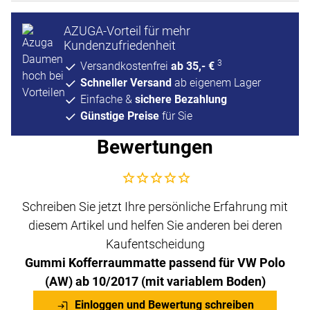
AZUGA-Vorteil für mehr
Kundenzufriedenheit
3
Versandkostenfrei
ab 35,- €
Schneller Versand
ab eigenem Lager
Einfache &
sichere Bezahlung
Günstige Preise
für Sie
Bewertungen
Noch keine Bewertungen abgegeben
Schreiben Sie jetzt Ihre persönliche Erfahrung mit
diesem Artikel und helfen Sie anderen bei deren
Kaufentscheidung
Gummi Kofferraummatte passend für VW Polo
(AW) ab 10/2017 (mit variablem Boden)
Einloggen und Bewertung schreiben