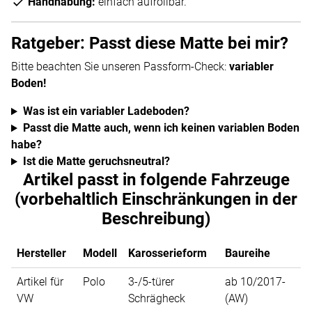
Handhabung:
einfach aufrollbar.
Ratgeber: Passt diese Matte bei mir?
Bitte beachten Sie unseren Passform-Check:
variabler
Boden!
Was ist ein variabler Ladeboden?
Passt die Matte auch, wenn ich keinen variablen Boden
habe?
Ist die Matte geruchsneutral?
Artikel passt in folgende Fahrzeuge
(vorbehaltlich Einschränkungen in der
Beschreibung)
Hersteller
Modell
Karosserieform
Baureihe
Artikel für
Polo
3-/5-türer
ab 10/2017-
VW
Schrägheck
(AW)