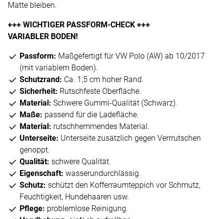
Matte bleiben.
+++ WICHTIGER PASSFORM-CHECK +++
VARIABLER BODEN!
Passform:
Maßgefertigt für VW Polo (AW) ab 10/2017
(mit variablem Boden).
Schutzrand:
Ca. 1,5 cm hoher Rand.
Sicherheit:
Rutschfeste Oberfläche.
Material:
Schwere Gummi-Qualität (Schwarz).
Maße:
passend für die Ladefläche.
Material:
rutschhemmendes Material.
Unterseite:
Unterseite zusätzlich gegen Verrrutschen
genoppt.
Qualität:
schwere Qualität.
Eigenschaft:
wasserundurchlässig.
Schutz:
schützt den Kofferraumteppich vor Schmutz,
Feuchtigkeit, Hundehaaren usw.
Pflege:
problemlose Reinigung.