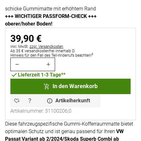
schicke Gummimatte mit erhöhtem Rand
+++ WICHTIGER PASSFORM-CHECK +++
oberer/hoher Boden!
39
,
90
€
Steuerhinweis:
inkl. MwSt.
zzgl. Versandkosten
Ab 35 € versandkostenfrei innerhalb D.
3
Hinweis für den Fall des Teil-Widerrufs beachten!
Lieferzeit 1-3 Tage**
In den Warenkorb
Artikelherkunft
Artikelnummer: 31100206;0
Diese fahrzeugspezifische Gummi-Kofferraummatte bietet
optimalen Schutz und ist genau passend für Ihren
VW
Passat Variant ab 2/2024/Skoda Superb Combi ab