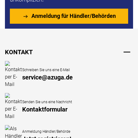
Anmeldung für Händler/Behörden
Fußzeile
KONTAKT
Schreiben Sie uns eine E-Mail
service@azuga.de
Senden Sie uns eine Nachricht
Kontaktformular
Anmeldung Händler/Behörde