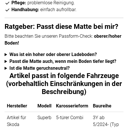
Pflege:
problemlose Reinigung.
Handhabung:
einfach aufrollbar.
Ratgeber: Passt diese Matte bei mir?
Bitte beachten Sie unseren Passform-Check:
oberer/hoher
Boden!
Was ist ein hoher oder oberer Ladeboden?
Passt die Matte auch, wenn mein Boden tiefer liegt?
Ist die Matte geruchsneutral?
Artikel passt in folgende Fahrzeuge
(vorbehaltlich Einschränkungen in der
Beschreibung)
Hersteller
Modell
Karosserieform
Baureihe
Artikel für
Superb
5-türer Combi
3Y ab
Skoda
5/2024- (Typ