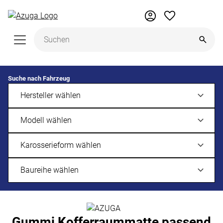
Zum Hauptinhalt springen
Suche nach Fahrzeug
Gummi Kofferraummatte passend