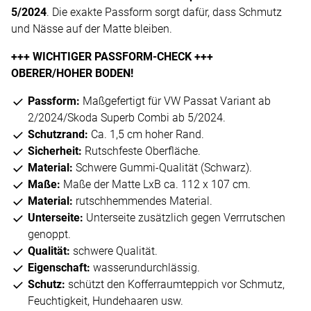
5/2024
. Die exakte Passform sorgt dafür, dass Schmutz
und Nässe auf der Matte bleiben.
+++ WICHTIGER PASSFORM-CHECK +++
OBERER/HOHER BODEN!
Passform:
Maßgefertigt für VW Passat Variant ab
2/2024/Skoda Superb Combi ab 5/2024.
Schutzrand:
Ca. 1,5 cm hoher Rand.
Sicherheit:
Rutschfeste Oberfläche.
Material:
Schwere Gummi-Qualität (Schwarz).
Maße:
Maße der Matte LxB ca. 112 x 107 cm.
Material:
rutschhemmendes Material.
Unterseite:
Unterseite zusätzlich gegen Verrrutschen
genoppt.
Qualität:
schwere Qualität.
Eigenschaft:
wasserundurchlässig.
Schutz:
schützt den Kofferraumteppich vor Schmutz,
Feuchtigkeit, Hundehaaren usw.