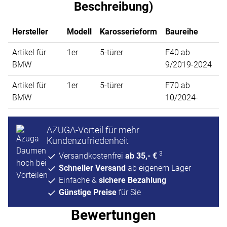
Beschreibung)
Hersteller
Modell
Karosserieform
Baureihe
Artikel für
1er
5-türer
F40 ab
BMW
9/2019-2024
Artikel für
1er
5-türer
F70 ab
BMW
10/2024-
AZUGA-Vorteil für mehr
Kundenzufriedenheit
3
Versandkostenfrei
ab 35,- €
Schneller Versand
ab eigenem Lager
Einfache &
sichere Bezahlung
Günstige Preise
für Sie
Bewertungen