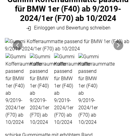
für BMW 1er (F40) ab 9/2019-
2024/1er (F70) ab 10/2024
Einloggen und Bewertung schreiben
Produktgalerie
Zur Kaufbox springen
schicke Gummimatte mit erhöhtem Rand