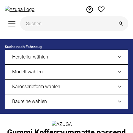
Zum Hauptinhalt springen
Suche nach Fahrzeug
Gummi Kofferraummatte passend