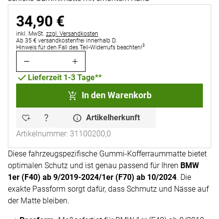
34
,
90
€
Steuerhinweis:
inkl. MwSt.
zzgl. Versandkosten
Ab 35 € versandkostenfrei innerhalb D.
3
Hinweis für den Fall des Teil-Widerrufs beachten!
Lieferzeit 1-3 Tage**
In den Warenkorb
Artikelherkunft
Artikelnummer: 31100200;0
Diese fahrzeugspezifische Gummi-Kofferraummatte bietet
optimalen Schutz und ist genau passend für Ihren
BMW
1er (F40) ab 9/2019-2024/1er (F70) ab 10/2024
. Die
exakte Passform sorgt dafür, dass Schmutz und Nässe auf
der Matte bleiben.