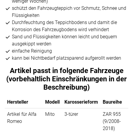
weniger Wochen)
schützt den Fahrzeugteppich vor Schmutz, Schnee und
Flüssigkeiten
Durchfeuchtung des Teppichbodens und damit die
Korrosion des Fahrzeugbodens wird verhindert
Sand und Flüssigkeiten können leicht und bequem
ausgekippt werden
einfache Reinigung
kann bei Nichtbedarf platzsparend aufgerollt werden
Artikel passt in folgende Fahrzeuge
(vorbehaltlich Einschränkungen in der
Beschreibung)
Hersteller
Modell
Karosserieform
Baureihe
Artikel für Alfa
Mito
3-türer
ZAR 955
Romeo
(9/2008-
2018)