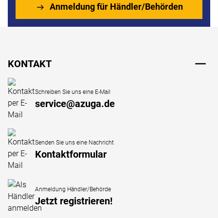
Anmeldung für Händler/Behörden
Fußzeile
KONTAKT
Schreiben Sie uns eine E-Mail
service@azuga.de
Senden Sie uns eine Nachricht
Kontaktformular
Anmeldung Händler/Behörde
Jetzt registrieren!