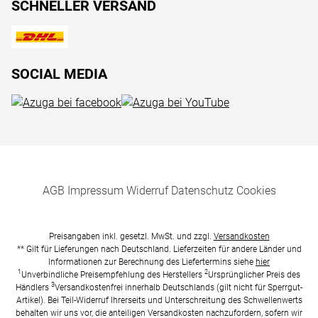
SCHNELLER VERSAND
SOCIAL MEDIA
AGB
Impressum
Widerruf
Datenschutz
Cookies
Preisangaben inkl. gesetzl. MwSt. und zzgl.
Versandkosten
** Gilt für Lieferungen nach Deutschland. Lieferzeiten für andere Länder und
Informationen zur Berechnung des Liefertermins siehe
hier
1
2
Unverbindliche Preisempfehlung des Herstellers
Ursprünglicher Preis des
3
Händlers
Versandkostenfrei innerhalb Deutschlands (gilt nicht für Sperrgut-
Artikel). Bei Teil-Widerruf Ihrerseits und Unterschreitung des Schwellenwerts
behalten wir uns vor, die anteiligen Versandkosten nachzufordern, sofern wir