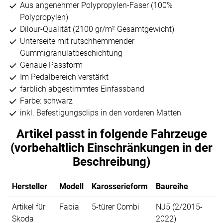
Aus angenehmer Polypropylen-Faser (100%
Polypropylen)
Dilour-Qualität (2100 gr/m² Gesamtgewicht)
Unterseite mit rutschhemmender
Gummigranulatbeschichtung
Genaue Passform
Im Pedalbereich verstärkt
farblich abgestimmtes Einfassband
Farbe: schwarz
inkl. Befestigungsclips in den vorderen Matten
Artikel passt in folgende Fahrzeuge
(vorbehaltlich Einschränkungen in der
Beschreibung)
Hersteller
Modell
Karosserieform
Baureihe
Artikel für
Fabia
5-türer Combi
NJ5 (2/2015-
Skoda
2022)