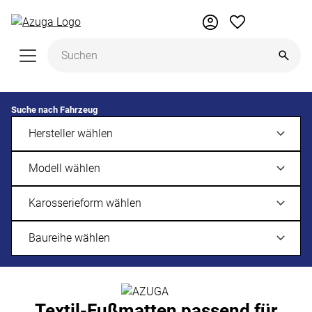
Zum Hauptinhalt springen
Suche nach Fahrzeug
Textil-Fußmatten passend für