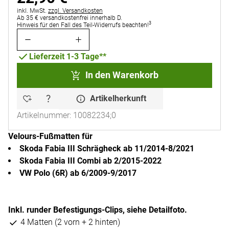
Steuerhinweis:
inkl. MwSt.
zzgl. Versandkosten
Ab 35 € versandkostenfrei innerhalb D.
3
Hinweis für den Fall des Teil-Widerrufs beachten!
Lieferzeit 1-3 Tage**
In den Warenkorb
Artikelherkunft
Artikelnummer: 10082234;0
Velours-Fußmatten für
Skoda Fabia III Schrägheck ab 11/2014-8/2021
Skoda Fabia III Combi ab 2/2015-2022
VW Polo (6R) ab 6/2009-9/2017
Inkl. runder Befestigungs-Clips, siehe Detailfoto.
4 Matten (2 vorn + 2 hinten)