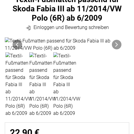
Skoda Fabia III ab 11/2014/VW
Polo (6R) ab 6/2009
Einloggen und Bewertung schreiben
Produktgalerie
Zur Kaufbox springen
22
,
90
€