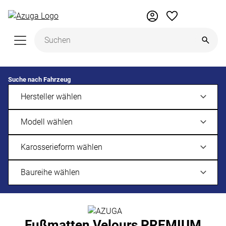
Zum Hauptinhalt springen
Suche nach Fahrzeug
Fußmatten Velours PREMIUM