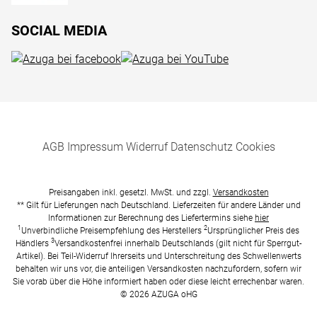
SOCIAL MEDIA
AGB
Impressum
Widerruf
Datenschutz
Cookies
Preisangaben inkl. gesetzl. MwSt. und zzgl.
Versandkosten
** Gilt für Lieferungen nach Deutschland. Lieferzeiten für andere Länder und
Informationen zur Berechnung des Liefertermins siehe
hier
1
2
Unverbindliche Preisempfehlung des Herstellers
Ursprünglicher Preis des
3
Händlers
Versandkostenfrei innerhalb Deutschlands (gilt nicht für Sperrgut-
Artikel). Bei Teil-Widerruf Ihrerseits und Unterschreitung des Schwellenwerts
behalten wir uns vor, die anteiligen Versandkosten nachzufordern, sofern wir
Sie vorab über die Höhe informiert haben oder diese leicht errechenbar waren.
© 2026 AZUGA oHG