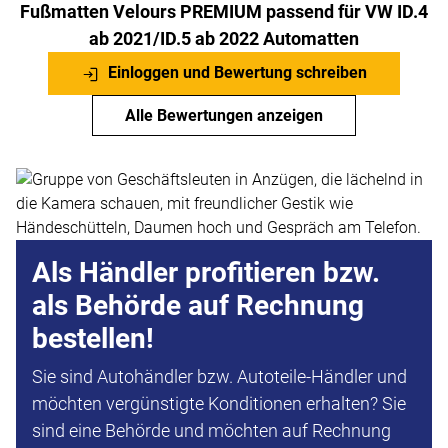
Fußmatten Velours PREMIUM passend für VW ID.4
ab 2021/ID.5 ab 2022 Automatten
Einloggen und Bewertung schreiben
Alle Bewertungen anzeigen
Als Händler profitieren bzw.
als Behörde auf Rechnung
bestellen!
Sie sind Autohändler bzw. Autoteile-Händler und
möchten vergünstigte Konditionen erhalten? Sie
sind eine Behörde und möchten auf Rechnung