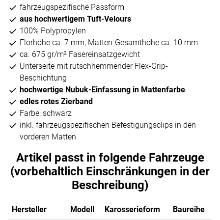
fahrzeugspezifische Passform
aus hochwertigem Tuft-Velours
100% Polypropylen
Florhöhe ca. 7 mm, Matten-Gesamthöhe ca. 10 mm
ca. 675 gr/m² Fasereinsatzgewicht
Unterseite mit rutschhemmender Flex-Grip-
Beschichtung
hochwertige Nubuk-Einfassung in Mattenfarbe
edles rotes Zierband
Farbe: schwarz
inkl. fahrzeugspezifischen Befestigungsclips in den
vorderen Matten
Artikel passt in folgende Fahrzeuge
(vorbehaltlich Einschränkungen in der
Beschreibung)
Hersteller
Modell
Karosserieform
Baureihe