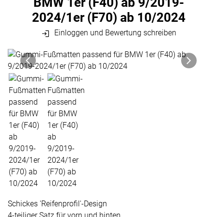
BMW 1er (F40) ab 9/2019-
2024/1er (F70) ab 10/2024
Einloggen und Bewertung schreiben
Produktgalerie
Zur Kaufbox springen
Schickes 'Reifenprofil'-Design
4-teiliger Satz für vorn und hinten