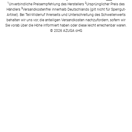
1
2
Unverbindliche Preisempfehlung des Herstellers
Ursprünglicher Preis des
3
Händlers
Versandkostenfrei innerhalb Deutschlands (gilt nicht für Sperrgut-
Artikel). Bei Teil-Widerruf Ihrerseits und Unterschreitung des Schwellenwerts
behalten wir uns vor, die anteiligen Versandkosten nachzufordern, sofern wir
Sie vorab über die Höhe informiert haben oder diese leicht errechenbar waren.
© 2026 AZUGA oHG