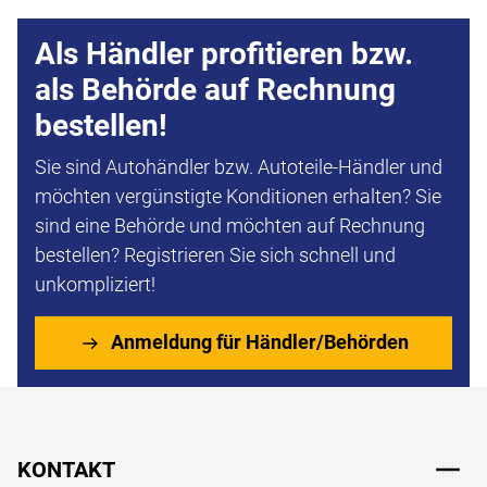
Als Händler profitieren bzw.
als Behörde auf Rechnung
bestellen!
Sie sind Autohändler bzw. Autoteile-Händler und
möchten vergünstigte Konditionen erhalten? Sie
sind eine Behörde und möchten auf Rechnung
bestellen? Registrieren Sie sich schnell und
unkompliziert!
Anmeldung für Händler/Behörden
Fußzeile
KONTAKT