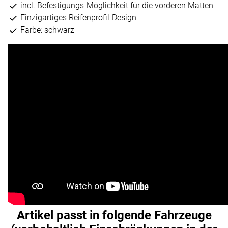
incl. Befestigungs-Möglichkeit für die vorderen Matten
Einzigartiges Reifenprofil-Design
Farbe: schwarz
Artikel passt in folgende Fahrzeuge