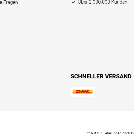
Über 2.000.000 Kunden
ge Fragen
SCHNELLER VERSAND
** Gilt für Lieferungen nach 