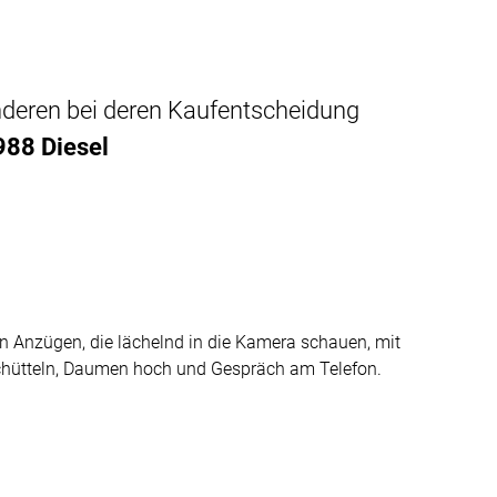
anderen bei deren Kaufentscheidung
988 Diesel