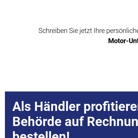
Schreiben Sie jetzt Ihre persönli
Motor-Unt
Als Händler profitiere
Behörde auf Rechnu
bestellen!