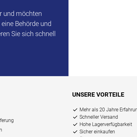
er und möchten
d eine Behörde und
en Sie sich schnell
UNSERE VORTEILE
Mehr als 20 Jahre Erfahru
Schneller Versand
eferung
Hohe Lagerverfügbarkeit
n
Sicher einkaufen