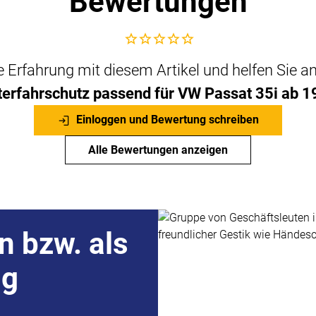
Bewertungen
Noch keine Bewertungen abgegeben
che Erfahrung mit diesem Artikel und helfen Sie 
erfahrschutz passend für VW Passat 35i ab 1
Einloggen und Bewertung schreiben
Alle Bewertungen anzeigen
n bzw. als
ng