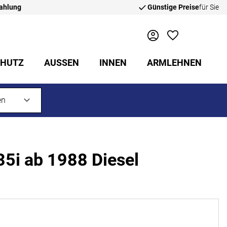
zahlung
Günstige Preise
für Sie
CHUTZ
AUSSEN
INNEN
ARMLEHNEN
35i ab 1988 Diesel