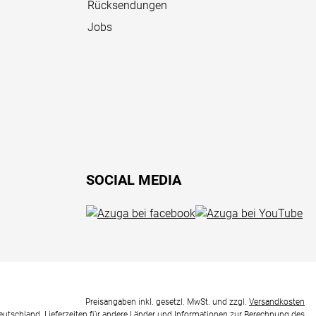
Rücksendungen
Jobs
SOCIAL MEDIA
Preisangaben inkl. gesetzl. MwSt. und zzgl.
Versandkosten
Deutschland. Lieferzeiten für andere Länder und Informationen zur Berechnung des