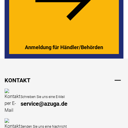
Anmeldung für Händler/Behörden
Fußzeile
KONTAKT
Schreiben Sie uns eine E-Mail
service@azuga.de
Senden Sie uns eine Nachricht