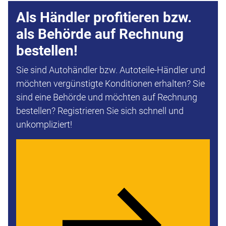
Als Händler profitieren bzw.
als Behörde auf Rechnung
bestellen!
Sie sind Autohändler bzw. Autoteile-Händler und
möchten vergünstigte Konditionen erhalten? Sie
sind eine Behörde und möchten auf Rechnung
bestellen? Registrieren Sie sich schnell und
unkompliziert!