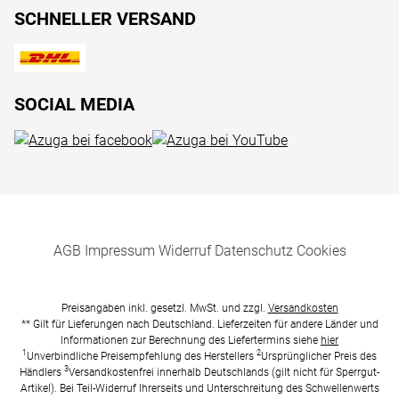
SCHNELLER VERSAND
SOCIAL MEDIA
AGB
Impressum
Widerruf
Datenschutz
Cookies
Preisangaben inkl. gesetzl. MwSt. und zzgl.
Versandkosten
** Gilt für Lieferungen nach Deutschland. Lieferzeiten für andere Länder und
Informationen zur Berechnung des Liefertermins siehe
hier
1
2
Unverbindliche Preisempfehlung des Herstellers
Ursprünglicher Preis des
3
Händlers
Versandkostenfrei innerhalb Deutschlands (gilt nicht für Sperrgut-
Artikel). Bei Teil-Widerruf Ihrerseits und Unterschreitung des Schwellenwerts