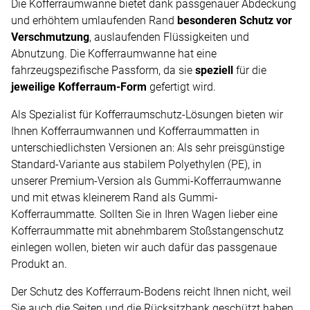
Die Kofferraumwanne bietet dank passgenauer Abdeckung
und erhöhtem umlaufenden Rand
besonderen Schutz vor
Verschmutzung
, auslaufenden Flüssigkeiten und
Abnutzung. Die Kofferraumwanne hat eine
fahrzeugspezifische Passform, da sie
speziell
für die
jeweilige Kofferraum-Form
gefertigt wird.
Als Spezialist für Kofferraumschutz-Lösungen bieten wir
Ihnen Kofferraumwannen und Kofferraummatten in
unterschiedlichsten Versionen an: Als sehr preisgünstige
Standard-Variante aus stabilem Polyethylen (PE), in
unserer Premium-Version als Gummi-Kofferraumwanne
und mit etwas kleinerem Rand als Gummi-
Kofferraummatte. Sollten Sie in Ihren Wagen lieber eine
Kofferraummatte mit abnehmbarem Stoßstangenschutz
einlegen wollen, bieten wir auch dafür das passgenaue
Produkt an.
Der Schutz des Kofferraum-Bodens reicht Ihnen nicht, weil
Sie auch die Seiten und die Rücksitzbank geschützt haben