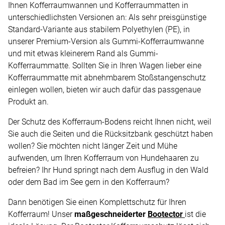
Ihnen Kofferraumwannen und Kofferraummatten in
unterschiedlichsten Versionen an: Als sehr preisgünstige
Standard-Variante aus stabilem Polyethylen (PE), in
unserer Premium-Version als Gummi-Kofferraumwanne
und mit etwas kleinerem Rand als Gummi-
Kofferraummatte. Sollten Sie in Ihren Wagen lieber eine
Kofferraummatte mit abnehmbarem Stoßstangenschutz
einlegen wollen, bieten wir auch dafür das passgenaue
Produkt an.
Der Schutz des Kofferraum-Bodens reicht Ihnen nicht, weil
Sie auch die Seiten und die Rücksitzbank geschützt haben
wollen? Sie möchten nicht länger Zeit und Mühe
aufwenden, um Ihren Kofferraum von Hundehaaren zu
befreien? Ihr Hund springt nach dem Ausflug in den Wald
oder dem Bad im See gern in den Kofferraum?
Dann benötigen Sie einen Komplettschutz für Ihren
Kofferraum! Unser
maßgeschneiderter
Bootector
ist die