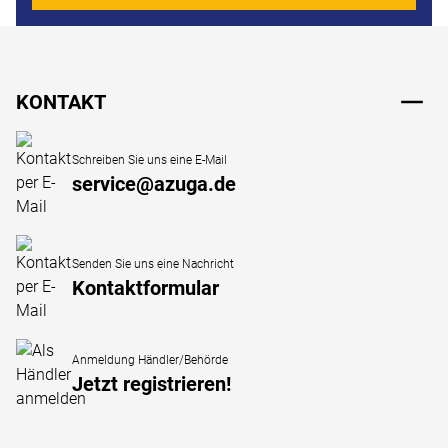
Fußzeile
KONTAKT
Schreiben Sie uns eine E-Mail
service@azuga.de
Senden Sie uns eine Nachricht
Kontaktformular
Anmeldung Händler/Behörde
Jetzt registrieren!