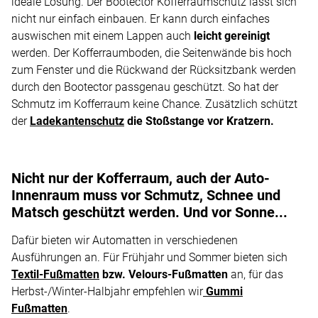
ideale Lösung. Der Bootector Kofferraumschutz lässt sich
nicht nur einfach einbauen. Er kann durch einfaches
auswischen mit einem Lappen auch
leicht gereinigt
werden. Der Kofferraumboden, die Seitenwände bis hoch
zum Fenster und die Rückwand der Rücksitzbank werden
durch den Bootector passgenau geschützt. So hat der
Schmutz im Kofferraum keine Chance. Zusätzlich schützt
der
Ladekantenschutz
die Stoßstange vor Kratzern.
Nicht nur der Kofferraum, auch der Auto-
Innenraum muss vor Schmutz, Schnee und
Matsch geschützt werden. Und vor Sonne...
Dafür bieten wir Automatten in verschiedenen
Ausführungen an. Für Frühjahr und Sommer bieten sich
Textil-Fußmatten
bzw. Velours-Fußmatten
an, für das
Herbst-/Winter-Halbjahr empfehlen wir
Gummi
Fußmatten
.