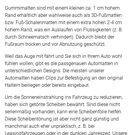
Gummimatten sind mit einem kleinen ca. 1 cm hohem
Rand erhältlich aber wahlweise auch als 3D-Fußmatten
bzw. Fuß-Schalenmatten mit einem extra hohen 2-4 cm
hohem Rand, was ein Auslaufen von Flüssigkeiten (z. B.
durch Schneematsch verhindert). Dadurch bleibt der
Fußraum trocken und vor Abnutzung geschützt.
Weil das Auge mit fährt und Sie sich in Ihrem Auto wohl
fühlen wollen, gibt es die passgenauen Automatten in
unterschiedlichen Designs. Die meisten unserer
Automatten haben Clips zur Befestigung an den original
Haltern beiliegen oder bereits eingebaut.
Um die Sonneneinstrahlung ins Fahrzeug zu reduzieren,
haben sich getönte Scheiben bewährt. Sind diese nicht
serienmäßig vorhanden, kann eine Scheibenfolie helfen.
Diese Scheibentönung ist aber nicht ganz günstig und
manchmal auch eher unpraktisch, z. B. bei
Leasingfahrzeugen oder in der dunklen Jahreszeit. Unsere