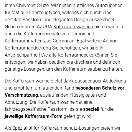
Ihren Chevrolet Cruze. Wir bieten nützliches Autozubehör
für fast alle Fahrzeugtypen, welches sich durch eine
perfekte Passform und elegantes Design auszeichnet.
Neben unseren AZUGA
Kofferraumwannen
bieten wir u. a.
auch die
Kofferraumschale
von Carbox und
Kofferraummatten
aus Gummi an. Egal welche Art von
Kofferraumabdeckung Sie benötigen, wir sind Ihr
Ansprechpartner! Die alte Kofferraumdecke können Sie
entsorgen, wir haben deutlich praktischere und dennoch
günstige Lösungen, um den Kofferraum sauber zu halten.
Die Kofferraumwanne bietet dank passgenauer Abdeckung
und erhöhtem umlaufenden Rand
besonderen Schutz vor
Verschmutzung
, auslaufenden Flüssigkeiten und
Abnutzung. Die Kofferraumwanne hat eine
fahrzeugspezifische Passform, da sie
speziell
für die
jeweilige Kofferraum-Form
gefertigt wird.
Als Spezialist für Kofferraumschutz-Lösungen bieten wir