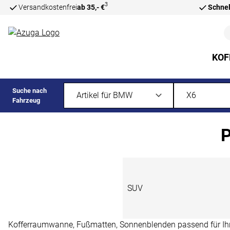
3
Versandkostenfrei
ab 35,- €
Schnel
Zum Hauptinhalt springen
KOF
Suche nach
Fahrzeug
P
SUV
Kofferraumwanne, Fußmatten, Sonnenblenden passend für Ihre