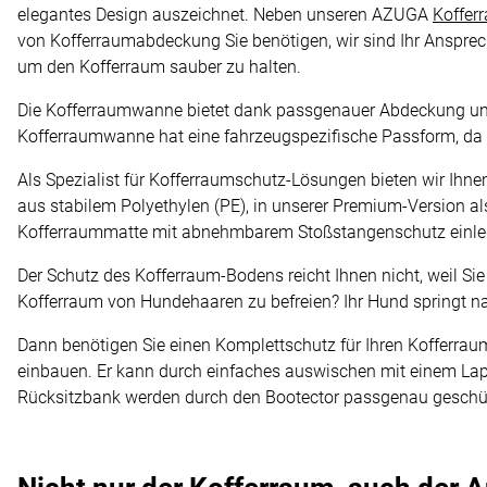
elegantes Design auszeichnet. Neben unseren AZUGA
Koffe
von Kofferraumabdeckung Sie benötigen, wir sind Ihr Ansprec
um den Kofferraum sauber zu halten.
Die Kofferraumwanne bietet dank passgenauer Abdeckung 
Kofferraumwanne hat eine fahrzeugspezifische Passform, da
Als Spezialist für Kofferraumschutz-Lösungen bieten wir Ihn
aus stabilem Polyethylen (PE), in unserer Premium-Version 
Kofferraummatte mit abnehmbarem Stoßstangenschutz einlege
Der Schutz des Kofferraum-Bodens reicht Ihnen nicht, weil S
Kofferraum von Hundehaaren zu befreien? Ihr Hund springt n
Dann benötigen Sie einen Komplettschutz für Ihren Kofferrau
einbauen. Er kann durch einfaches auswischen mit einem L
Rücksitzbank werden durch den Bootector passgenau geschütz