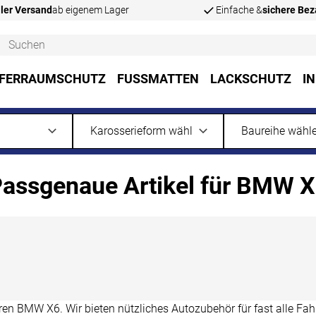
ler Versand
ab eigenem Lager
Einfache &
sichere Be
FERRAUMSCHUTZ
FUSSMATTEN
LACKSCHUTZ
I
assgenaue Artikel für BMW 
n BMW X6. Wir bieten nützliches Autozubehör für fast alle Fah