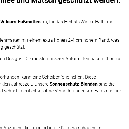
chnee und Matsch geschützt werden.
 Velours-Fußmatten
an, für das Herbst-/Winter-Halbjahr
alenmatten mit einem extra hohen 2-4 cm hohem Rand, was
ng geschützt.
chen Designs. Die meisten unserer Automatten haben Clips zur
orhanden, kann eine Scheibenfolie helfen. Diese
nklen Jahreszeit. Unsere
Sonnenschutz-Blenden
sind die
h und schnell montierbar, ohne Veränderungen am Fahrzeug und