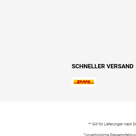
SCHNELLER VERSAND
** Gilt für Lieferungen nach 
1
Unverbindliche Preisempfehlun