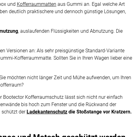
box und
Kofferraummatten
aus Gummi an. Egal welche Art
aben deutlich praktischere und dennoch günstige Lösungen,
hmutzung
, auslaufenden Flüssigkeiten und Abnutzung. Die
n Versionen an: Als sehr preisgünstige Standard-Variante
mmi-Kofferraummatte. Sollten Sie in Ihren Wagen lieber eine
? Sie möchten nicht länger Zeit und Mühe aufwenden, um Ihren
Kofferraum?
er Bootector Kofferraumschutz lässt sich nicht nur einfach
itenwände bis hoch zum Fenster und die Rückwand der
 schützt der
Ladekantenschutz
die Stoßstange vor Kratzern.