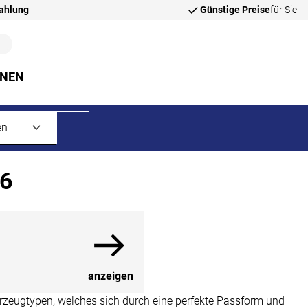
zahlung
Günstige Preise
für Sie
NNEN
X6
anzeigen
rzeugtypen, welches sich durch eine perfekte Passform und