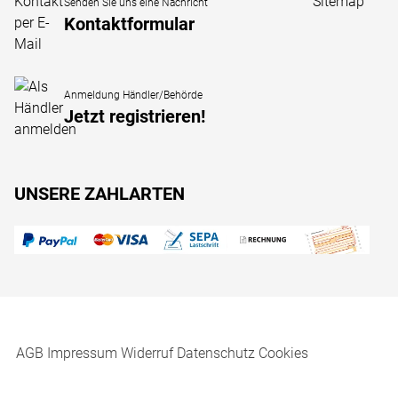
Sitemap
Senden Sie uns eine Nachricht
Kontaktformular
Anmeldung Händler/Behörde
Jetzt registrieren!
UNSERE ZAHLARTEN
AGB
Impressum
Widerruf
Datenschutz
Cookies