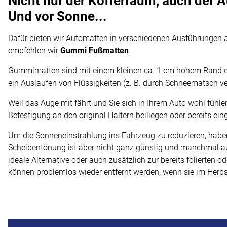
Nicht nur der Kofferraum, auch der
Und vor Sonne...
Dafür bieten wir Automatten in verschiedenen Ausführungen 
empfehlen wir
Gummi Fußmatten
.
Gummimatten sind mit einem kleinen ca. 1 cm hohem Rand e
ein Auslaufen von Flüssigkeiten (z. B. durch Schneematsch v
Weil das Auge mit fährt und Sie sich in Ihrem Auto wohl fühl
Befestigung an den original Haltern beiliegen oder bereits ein
Um die Sonneneinstrahlung ins Fahrzeug zu reduzieren, haben
Scheibentönung ist aber nicht ganz günstig und manchmal auc
ideale Alternative oder auch zusätzlich zur bereits folierte
können problemlos wieder entfernt werden, wenn sie im Herbst