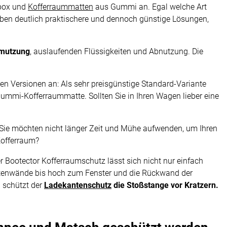
box und
Kofferraummatten
aus Gummi an. Egal welche Art
aben deutlich praktischere und dennoch günstige Lösungen,
hmutzung
, auslaufenden Flüssigkeiten und Abnutzung. Die
n Versionen an: Als sehr preisgünstige Standard-Variante
mmi-Kofferraummatte. Sollten Sie in Ihren Wagen lieber eine
? Sie möchten nicht länger Zeit und Mühe aufwenden, um Ihren
Kofferraum?
er Bootector Kofferraumschutz lässt sich nicht nur einfach
itenwände bis hoch zum Fenster und die Rückwand der
 schützt der
Ladekantenschutz
die Stoßstange vor Kratzern.