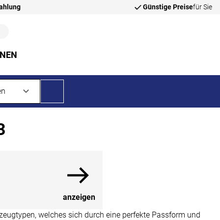
zahlung
Günstige Preise
für Sie
NNEN
3
anzeigen
zeugtypen, welches sich durch eine perfekte Passform und