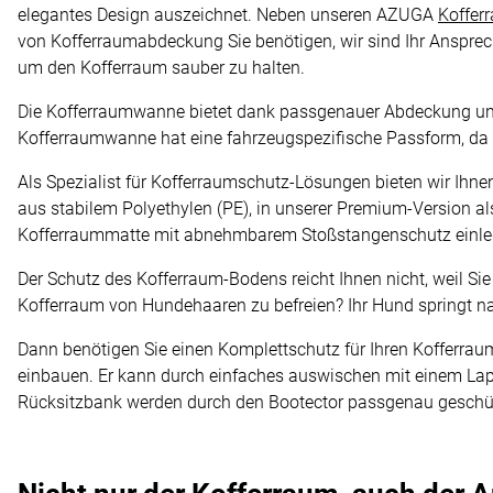
elegantes Design auszeichnet. Neben unseren AZUGA
Koffe
von Kofferraumabdeckung Sie benötigen, wir sind Ihr Ansprec
um den Kofferraum sauber zu halten.
Die Kofferraumwanne bietet dank passgenauer Abdeckung 
Kofferraumwanne hat eine fahrzeugspezifische Passform, da
Als Spezialist für Kofferraumschutz-Lösungen bieten wir Ihn
aus stabilem Polyethylen (PE), in unserer Premium-Version 
Kofferraummatte mit abnehmbarem Stoßstangenschutz einlege
Der Schutz des Kofferraum-Bodens reicht Ihnen nicht, weil S
Kofferraum von Hundehaaren zu befreien? Ihr Hund springt n
Dann benötigen Sie einen Komplettschutz für Ihren Kofferrau
einbauen. Er kann durch einfaches auswischen mit einem L
Rücksitzbank werden durch den Bootector passgenau geschütz