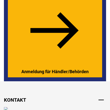
Anmeldung für Händler/Behörden
Fußzeile
KONTAKT