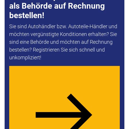
als Behörde auf Rechnung
bestellen!
Sie sind Autohändler bzw. Autoteile-Händler und
möchten vergünstigte Konditionen erhalten? Sie
sind eine Behörde und möchten auf Rechnung
bestellen? Registrieren Sie sich schnell und
unkompliziert!