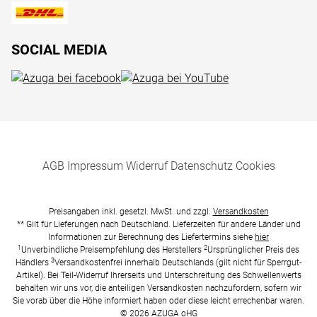
SOCIAL MEDIA
AGB
Impressum
Widerruf
Datenschutz
Cookies
Preisangaben inkl. gesetzl. MwSt. und zzgl.
Versandkosten
** Gilt für Lieferungen nach Deutschland. Lieferzeiten für andere Länder und
Informationen zur Berechnung des Liefertermins siehe
hier
1
2
Unverbindliche Preisempfehlung des Herstellers
Ursprünglicher Preis des
3
Händlers
Versandkostenfrei innerhalb Deutschlands (gilt nicht für Sperrgut-
Artikel). Bei Teil-Widerruf Ihrerseits und Unterschreitung des Schwellenwerts
behalten wir uns vor, die anteiligen Versandkosten nachzufordern, sofern wir
Sie vorab über die Höhe informiert haben oder diese leicht errechenbar waren.
© 2026 AZUGA oHG