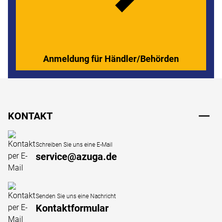
Anmeldung für Händler/Behörden
Fußzeile
KONTAKT
Schreiben Sie uns eine E-Mail
service@azuga.de
Senden Sie uns eine Nachricht
Kontaktformular