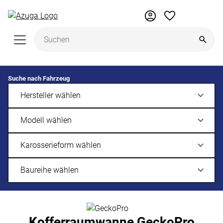
Zum Hauptinhalt springen
Suche nach Fahrzeug
Kofferraumwanne GeckoPro