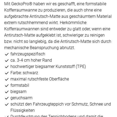
Mit GeckoPro® haben wir es geschafft, eine formstabile
Kofferraumwanne zu produzieren, die auch ohne eine
aufgebrachte Antirutsch-Matte aus geschäumtem Material
extrem rutschhemmend wirkt. Herkömmliche
Kofferraumwannen sind entweder zu glatt oder, wenn eine
Antirutsch-Matte aufgeklebt ist, schwieriger zu reinigen
bzw. nicht so langlebig, da die Antirutsch-Matte sich durch
mechanische Beanspruchung abnutzt.
fahrzeugspezifisch
ca. 3-4 cm hoher Rand
hochwertiger biegsamer Kunststoff (TPE)
Farbe: schwarz
maximal rutschfeste Oberfläche
formstabil
biegsam
geruchsarm
schützt den Fahrzeugteppich vor Schmutz, Schnee und
Flüssigkeiten
Durchfeuchtung des Teppichbodens und damit die