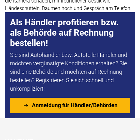
Als Händler profitieren bzw.
als Behörde auf Rechnung
bestellen!
Sie sind Autohändler bzw. Autoteile-Händler und
möchten vergünstigte Konditionen erhalten? Sie
sind eine Behörde und möchten auf Rechnung
bestellen? Registrieren Sie sich schnell und
unkompliziert!
Anmeldung für Händler/Behörden
Fußzeile