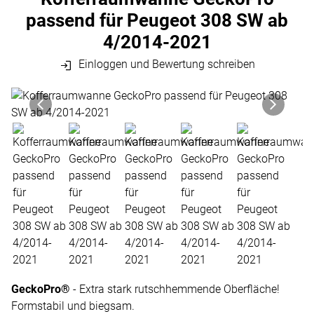
passend für Peugeot 308 SW ab
4/2014-2021
Einloggen und Bewertung schreiben
Produktgalerie
Zur Kaufbox springen
GeckoPro®
- Extra stark rutschhemmende Oberfläche!
Formstabil und biegsam.