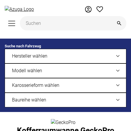
Zum Hauptinhalt springen
Suche nach Fahrzeug
Kofferraumwanne GeckoPro