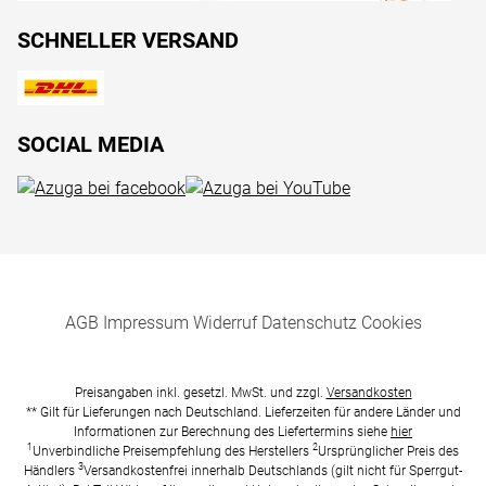
SCHNELLER VERSAND
SOCIAL MEDIA
AGB
Impressum
Widerruf
Datenschutz
Cookies
Preisangaben inkl. gesetzl. MwSt. und zzgl.
Versandkosten
** Gilt für Lieferungen nach Deutschland. Lieferzeiten für andere Länder und
Informationen zur Berechnung des Liefertermins siehe
hier
1
2
Unverbindliche Preisempfehlung des Herstellers
Ursprünglicher Preis des
3
Händlers
Versandkostenfrei innerhalb Deutschlands (gilt nicht für Sperrgut-