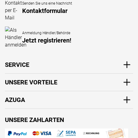
Senden Sie uns eine Nachricht
Kontaktformular
Anmeldung Händler/Behörde
Jetzt registrieren!
SERVICE
UNSERE VORTEILE
AZUGA
UNSERE ZAHLARTEN