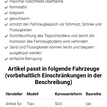
maximal rutschfeste Oberfläche
formstabil
biegsam
geruchsarm
schützt den Fahrzeugteppich vor Schmutz, Schnee und
Flüssigkeiten
Durchfeuchtung des Teppichbodens und damit die
Korrosion des Fahrzeugbodens wird verhindert
Sand und Flüssigkeiten können leicht und bequem
ausgekippt werden
einfache Reinigung
Artikel passt in folgende Fahrzeuge
(vorbehaltlich Einschränkungen in der
Beschreibung)
Hersteller
Modell
Karosserieform
Baureihe
Artikel für
Trax
SUV
(ab