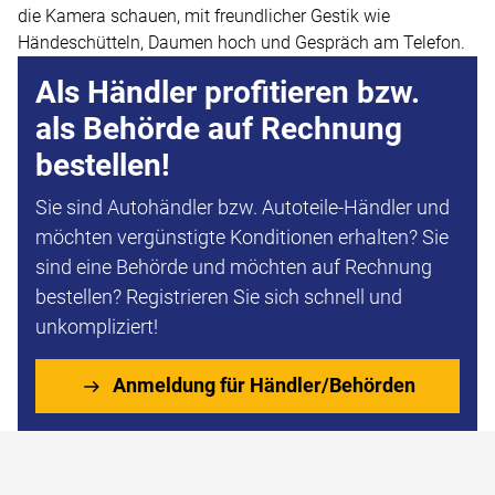
Als Händler profitieren bzw.
als Behörde auf Rechnung
bestellen!
Sie sind Autohändler bzw. Autoteile-Händler und
möchten vergünstigte Konditionen erhalten? Sie
sind eine Behörde und möchten auf Rechnung
bestellen? Registrieren Sie sich schnell und
unkompliziert!
Anmeldung für Händler/Behörden
Fußzeile