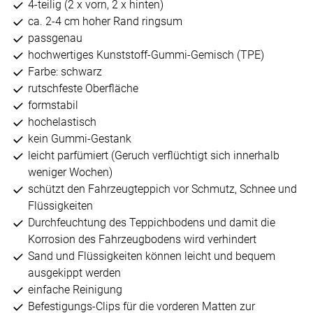
4-teilig (2 x vorn, 2 x hinten)
ca. 2-4 cm hoher Rand ringsum
passgenau
hochwertiges Kunststoff-Gummi-Gemisch (TPE)
Farbe: schwarz
rutschfeste Oberfläche
formstabil
hochelastisch
kein Gummi-Gestank
leicht parfümiert (Geruch verflüchtigt sich innerhalb
weniger Wochen)
schützt den Fahrzeugteppich vor Schmutz, Schnee und
Flüssigkeiten
Durchfeuchtung des Teppichbodens und damit die
Korrosion des Fahrzeugbodens wird verhindert
Sand und Flüssigkeiten können leicht und bequem
ausgekippt werden
einfache Reinigung
Befestigungs-Clips für die vorderen Matten zur