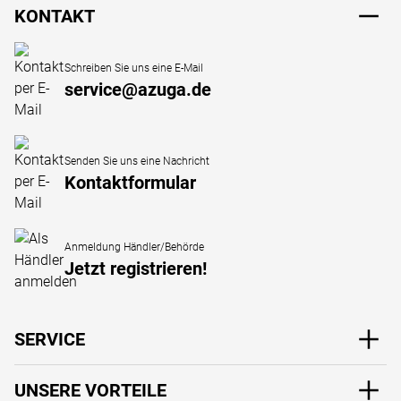
KONTAKT
Schreiben Sie uns eine E-Mail
service@azuga.de
Senden Sie uns eine Nachricht
Kontaktformular
Anmeldung Händler/Behörde
Jetzt registrieren!
SERVICE
UNSERE VORTEILE