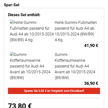
Spar-Set
Dieses Set enthält:
Hohe Gummi-Fußmatten
passend für Audi A4 ab
10/2015-2024 (8W/B9)
4-tlg.
41
,
90
€
Gummi-
Kofferraumwanne
passend für Audi A4
Avant ab 10/2015-2024
(B9/8W)
36
,
90
€
Sparen Sie
5
,
00
€
im Vergleich zum Einzelkauf!
73
,
80
€