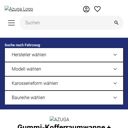
Zum Hauptinhalt springen
Suche nach Fahrzeug
Gummi-Kofferraumwanne +