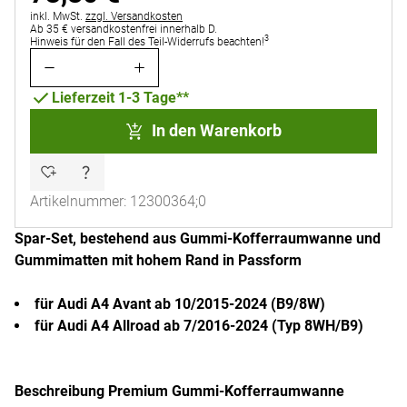
Steuerhinweis:
inkl. MwSt.
zzgl. Versandkosten
Ab 35 € versandkostenfrei innerhalb D.
3
Hinweis für den Fall des Teil-Widerrufs beachten!
Lieferzeit 1-3 Tage**
In den Warenkorb
Artikelnummer: 12300364;0
Spar-Set, bestehend aus Gummi-Kofferraumwanne und
Gummimatten mit hohem Rand in Passform
für Audi A4 Avant ab 10/2015-2024 (B9/8W)
für Audi A4 Allroad ab 7/2016-2024 (Typ 8WH/B9)
Beschreibung Premium Gummi-Kofferraumwanne