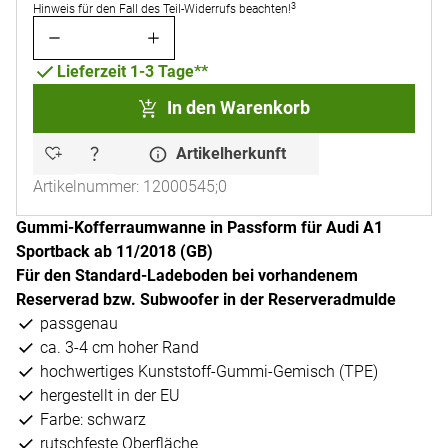
3
Hinweis für den Fall des Teil-Widerrufs beachten!
Lieferzeit 1-3 Tage**
In den Warenkorb
Artikelherkunft
Artikelnummer: 12000545;0
Gummi-Kofferraumwanne in Passform für Audi A1
Sportback ab 11/2018 (GB)
Für den Standard-Ladeboden bei vorhandenem
Reserverad bzw. Subwoofer in der Reserveradmulde
passgenau
ca. 3-4 cm hoher Rand
hochwertiges Kunststoff-Gummi-Gemisch (TPE)
hergestellt in der EU
Farbe: schwarz
rutschfeste Oberfläche