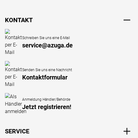
Fußzeile
KONTAKT
Schreiben Sie uns eine E-Mail
service@azuga.de
Senden Sie uns eine Nachricht
Kontaktformular
Anmeldung Händler/Behörde
Jetzt registrieren!
SERVICE