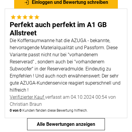
Einloggen und Bewertung schreiben
5 von 5
Perfekt auch perfekt im A1 GB
Allstreet
Die Kofferraumwanne hat die AZUGA - bekannte,
hervorragende Materialqualität und Passform. Diese
Variante passt nicht nur bei "vorhandenem
Reserverad" , sondern auch bei "vorhandenem
Subwoofer" in der Reserveradmulde. Eindeutig zu
Empfehlen ! Und auch noch erwähnenswert: Der sehr
gute AZUGA-Kundenservice reagiert superschnell und
hilfreich !
Verifizierter Kauf
verfasst am 04.10.2024 00:54 von
Christian Braun
0 von 0
Kunden fanden diese Bewertung hilfreich.
Alle Bewertungen anzeigen