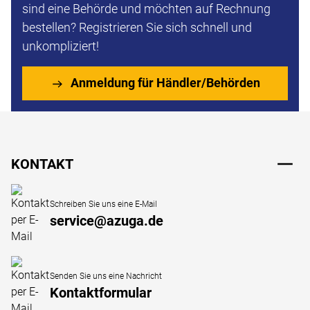
sind eine Behörde und möchten auf Rechnung
bestellen? Registrieren Sie sich schnell und
unkompliziert!
Anmeldung für Händler/Behörden
Fußzeile
KONTAKT
Schreiben Sie uns eine E-Mail
service@azuga.de
Senden Sie uns eine Nachricht
Kontaktformular