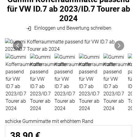
für VW ID.7 ab 2023/ID.7 Tourer ab
2024
Einloggen und Bewertung schreiben
Produktgalerie
Zur Kaufbox springen
schicke Gummimatte mit erhöhtem Rand
38
,
90
€