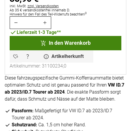
Steuerhinweis:
inkl. MwSt.
zzgl. Versandkosten
Ab 35 € versandkostenfrei innerhalb D.
3
Hinweis für den Fall des Teil-Widerrufs beachten!
Lieferzeit 1-3 Tage**
In den Warenkorb
Artikelherkunft
Artikelnummer: 31100234;0
Diese fahrzeugspezifische Gummi-Kofferraummatte bietet
optimalen Schutz und ist genau passend für Ihren
VW ID.7
ab 2023/ID.7 Tourer ab 2024
. Die exakte Passform sorgt
dafür, dass Schmutz und Nässe auf der Matte bleiben.
Passform:
Maßgefertigt für VW ID.7 ab 2023/ID.7
Tourer ab 2024.
Schutzrand:
Ca. 1,5 cm hoher Rand.