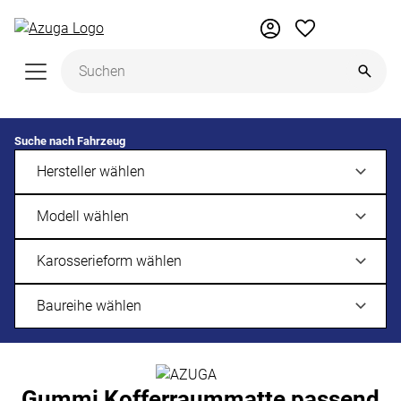
Zum Hauptinhalt springen
Suche nach Fahrzeug
Gummi Kofferraummatte passend