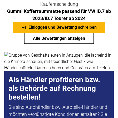
Kaufentscheidung
Gummi Kofferraummatte passend für VW ID.7 ab
2023/ID.7 Tourer ab 2024
Einloggen und Bewertung schreiben
Alle Bewertungen anzeigen
Als Händler profitieren bzw.
als Behörde auf Rechnung
bestellen!
Sie sind Autohändler bzw. Autoteile-Händler und
möchten vergünstigte Konditionen erhalten? Sie