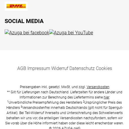
SOCIAL MEDIA
AGB
Impressum
Widerruf
Datenschutz
Cookies
Preisangaben inkl. gesetzl. MwSt. und zzgl.
Versandkosten
** Gilt für Lieferungen nach Deutschland. Lieferzeiten für andere Länder und
Informationen zur Berechnung des Liefertermins siehe
hier
1
2
Unverbindliche Preisempfehlung des Herstellers
Ursprünglicher Preis des
3
Händlers
Versandkostenfrei innerhalb Deutschlands (gilt nicht für Sperrgut-
Artikel). Bei Teil-Widerruf Ihrerseits und Unterschreitung des Schwellenwerts
behalten wir uns vor, die anteiligen Versandkosten nachzufordern, sofern wir
Sie vorab über die Höhe informiert haben oder diese leicht errechenbar waren.
© 2026 AZUGA oHG