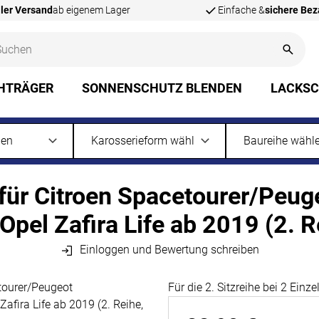
ler Versand
ab eigenem Lager
Einfache &
sichere Be
HTRÄGER
SONNENSCHUTZ BLENDEN
LACKS
r Citroen Spacetourer/Peuge
pel Zafira Life ab 2019 (2. Re
Einloggen und Bewertung schreiben
Für die 2. Sitzreihe bei 2 Einze