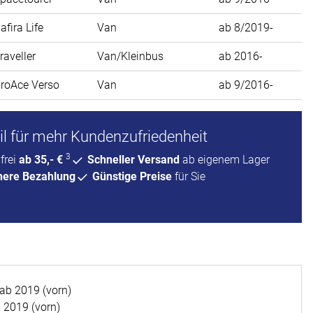
afira Life
Van
ab 8/2019-
raveller
Van/Kleinbus
ab 2016-
roAce Verso
Van
ab 9/2016-
l für mehr Kundenzufriedenheit
3
frei
ab 35,- €
Schneller Versand
ab eigenem Lager
here Bezahlung
Günstige Preise
für Sie
 2019 (vorn)