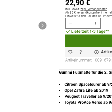
22
,
90
€
Steuerhinweis:
inkl. MwSt.
zzgl. Versandkosten
Ab 35 € versandkostenfrei innerhal
Hinweis für den Fall des Teil-Wider
Lieferzeit 1-3 Tage**
Artike
Artikelnummer: 10091679;
Gummi Fußmatte für die 2. Si
Citroen Spacetourer ab 9
Opel Zafira Life ab 2019
Peugeot Traveller ab 9/20
Toyota ProAce Verso ab 9