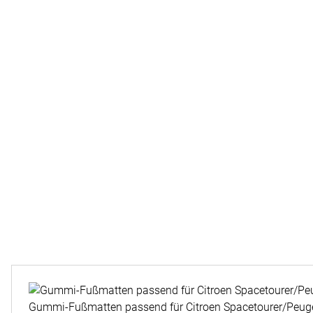
Zubehör überspringen
Gummi-Fußmatten passend für Citroen Spacetourer/Peugeo