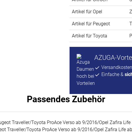
Artikel für Opel
Z
Artikel für Peugeot
T
Artikel für Toyota
P
AZUGA-Vortei
Versandkosten
Einfache &
sic
Passendes Zubehör
t Traveller/Toyota ProAce Verso ab 9/2016/Opel Zafira Life ab