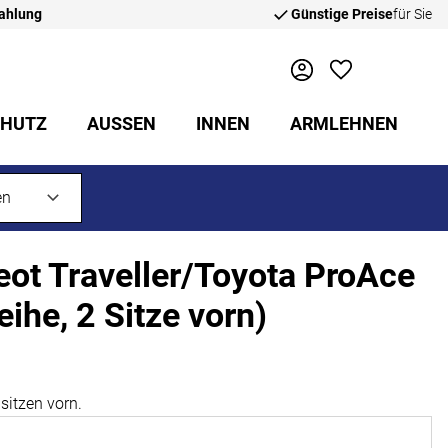
zahlung
Günstige Preise
für Sie
CHUTZ
AUSSEN
INNEN
ARMLEHNEN
ot Traveller/Toyota ProAce
ihe, 2 Sitze vorn)
lsitzen vorn.