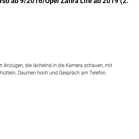
o ab 9/2016/Opel Zafira Life ab 2019 (2.