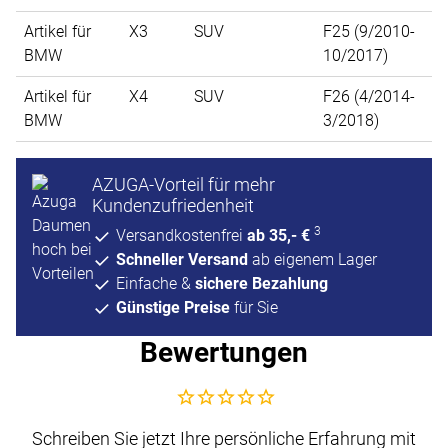
Artikel für
X3
SUV
F25 (9/2010-
BMW
10/2017)
Artikel für
X4
SUV
F26 (4/2014-
BMW
3/2018)
AZUGA-Vorteil für mehr
Kundenzufriedenheit
3
Versandkostenfrei
ab 35,- €
Schneller Versand
ab eigenem Lager
Einfache &
sichere Bezahlung
Günstige Preise
für Sie
Bewertungen
Noch keine Bewertungen abgegeben
Schreiben Sie jetzt Ihre persönliche Erfahrung mit