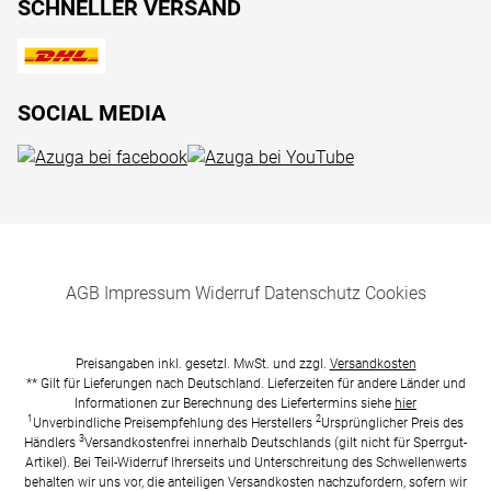
SCHNELLER VERSAND
SOCIAL MEDIA
AGB
Impressum
Widerruf
Datenschutz
Cookies
Preisangaben inkl. gesetzl. MwSt. und zzgl.
Versandkosten
** Gilt für Lieferungen nach Deutschland. Lieferzeiten für andere Länder und
Informationen zur Berechnung des Liefertermins siehe
hier
1
2
Unverbindliche Preisempfehlung des Herstellers
Ursprünglicher Preis des
3
Händlers
Versandkostenfrei innerhalb Deutschlands (gilt nicht für Sperrgut-
Artikel). Bei Teil-Widerruf Ihrerseits und Unterschreitung des Schwellenwerts
behalten wir uns vor, die anteiligen Versandkosten nachzufordern, sofern wir