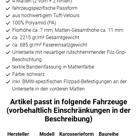
4 Matten (2 vorn + 2 hinten)
fahrzeugspezifische Passform
aus hochwertigem Tuft-Velours
100% Polyamid (PA)
Florhöhe ca. 7 mm, Matten-Gesamthöhe ca. 11 mm
ca. 2215 gr/m² Gesamtgewicht
ca. 685 gr/m² Fasereinsatzgewicht
Unterseite mit neuartiger rutschhemmender Filz-Grip-
Beschichtung
textile Bandeinfassung in Mattenfarbe
Farbe: schwarz
inkl. BMW-spezifischen Filzpad-Befestigungen an der
Unterseite in den vorderen Matten
Artikel passt in folgende Fahrzeuge
(vorbehaltlich Einschränkungen in der
Beschreibung)
Hersteller
Modell
Karosserieform
Baureihe