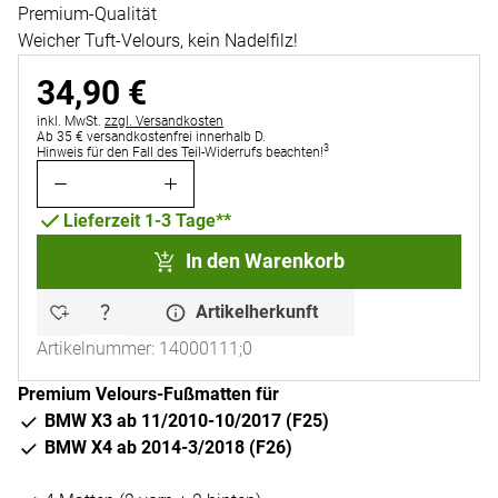
Premium-Qualität
Weicher Tuft-Velours, kein Nadelfilz!
34
,
90
€
Steuerhinweis:
inkl. MwSt.
zzgl. Versandkosten
Ab 35 € versandkostenfrei innerhalb D.
3
Hinweis für den Fall des Teil-Widerrufs beachten!
Lieferzeit 1-3 Tage**
In den Warenkorb
Artikelherkunft
Artikelnummer: 14000111;0
Premium Velours-Fußmatten für
BMW X3 ab 11/2010-10/2017 (F25)
BMW X4 ab 2014-3/2018 (F26)