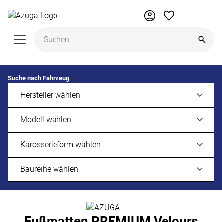
Zum Hauptinhalt springen
Suche nach Fahrzeug
Fußmatten PREMIUM Velours