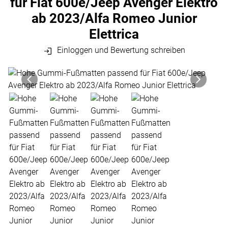
für Fiat 600e/Jeep Avenger Elektro
ab 2023/Alfa Romeo Junior
Elettrica
Einloggen und Bewertung schreiben
Produktgalerie
Zur Kaufbox springen