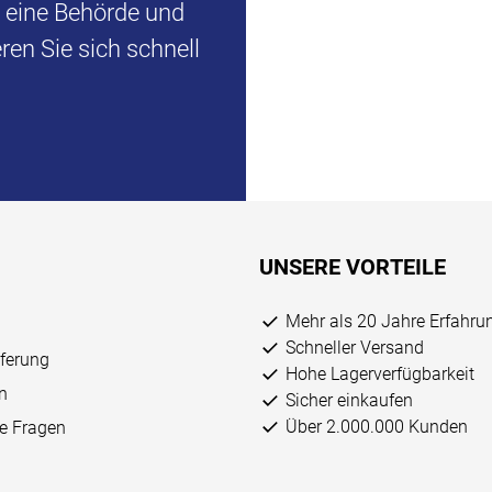
d eine Behörde und
en Sie sich schnell
UNSERE VORTEILE
Mehr als 20 Jahre Erfahru
Schneller Versand
eferung
Hohe Lagerverfügbarkeit
n
Sicher einkaufen
Über 2.000.000 Kunden
ge Fragen