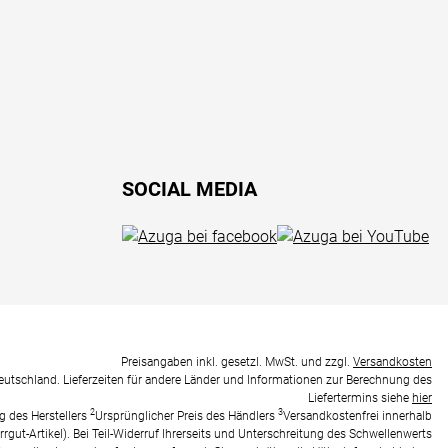
SOCIAL MEDIA
Preisangaben inkl. gesetzl. MwSt. und zzgl.
Versandkosten
Deutschland. Lieferzeiten für andere Länder und Informationen zur Berechnung des
Liefertermins siehe
hier
2
3
g des Herstellers
Ursprünglicher Preis des Händlers
Versandkostenfrei innerhalb
rrgut-Artikel). Bei Teil-Widerruf Ihrerseits und Unterschreitung des Schwellenwerts