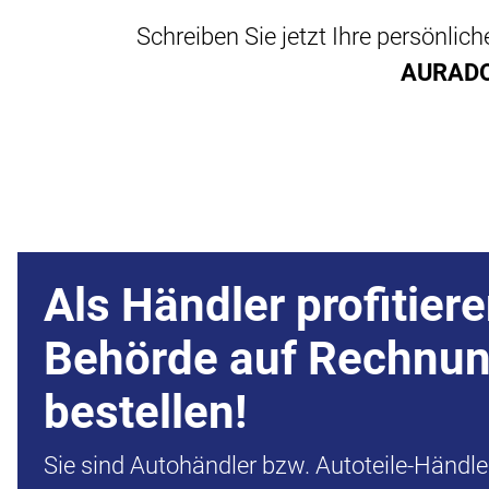
Schreiben Sie jetzt Ihre persönli
AURADO 
Als Händler profitiere
Behörde auf Rechnu
bestellen!
Sie sind Autohändler bzw. Autoteile-Händl