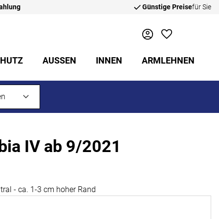
zahlung
Günstige Preise
für Sie
CHUTZ
AUSSEN
INNEN
ARMLEHNEN
ia IV ab 9/2021
ral - ca. 1-3 cm hoher Rand