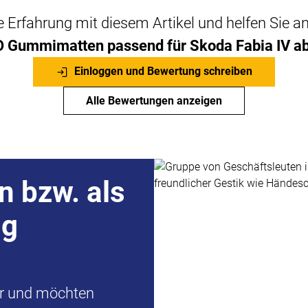
che Erfahrung mit diesem Artikel und helfen Sie 
Gummimatten passend für Skoda Fabia IV a
Einloggen und Bewertung schreiben
Alle Bewertungen anzeigen
n bzw. als
ng
er und möchten