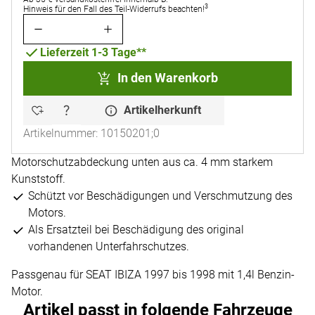
3
Hinweis für den Fall des Teil-Widerrufs beachten!
Lieferzeit 1-3 Tage**
In den Warenkorb
Artikelherkunft
Artikelnummer: 10150201;0
Motorschutzabdeckung unten aus ca. 4 mm starkem
Kunststoff.
Schützt vor Beschädigungen und Verschmutzung des
Motors.
Als Ersatzteil bei Beschädigung des original
vorhandenen Unterfahrschutzes.
Passgenau für SEAT IBIZA 1997 bis 1998 mit 1,4l Benzin-
Motor.
Artikel passt in folgende Fahrzeuge