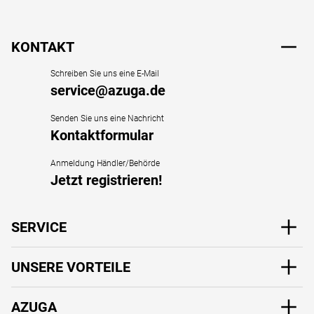
Fußzeile
KONTAKT
Schreiben Sie uns eine E-Mail
service@azuga.de
Senden Sie uns eine Nachricht
Kontaktformular
Anmeldung Händler/Behörde
Jetzt registrieren!
SERVICE
UNSERE VORTEILE
AZUGA