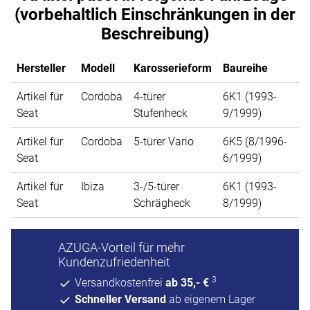
(vorbehaltlich Einschränkungen in der
Beschreibung)
Hersteller
Modell
Karosserieform
Baureihe
Artikel für
Cordoba
4-türer
6K1 (1993-
Seat
Stufenheck
9/1999)
Artikel für
Cordoba
5-türer Vario
6K5 (8/1996-
Seat
6/1999)
Artikel für
Ibiza
3-/5-türer
6K1 (1993-
Seat
Schrägheck
8/1999)
AZUGA-Vorteil für mehr
Kundenzufriedenheit
3
Versandkostenfrei
ab 35,- €
Schneller Versand
ab eigenem Lager