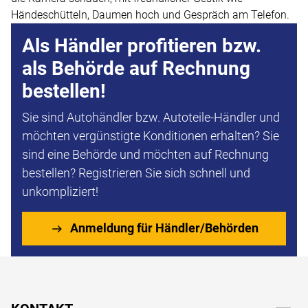
Als Händler profitieren bzw.
als Behörde auf Rechnung
bestellen!
Sie sind Autohändler bzw. Autoteile-Händler und
möchten vergünstigte Konditionen erhalten? Sie
sind eine Behörde und möchten auf Rechnung
bestellen? Registrieren Sie sich schnell und
unkompliziert!
Anmeldung für Händler/Behörden
Fußzeile