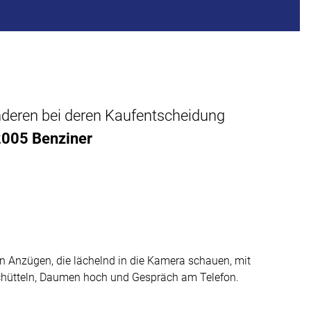
anderen bei deren Kaufentscheidung
2005 Benziner