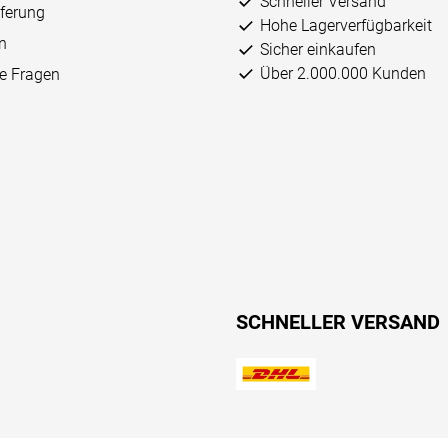
Schneller Versand
eferung
Hohe Lagerverfügbarkeit
n
Sicher einkaufen
Über 2.000.000 Kunden
ge Fragen
SCHNELLER VERSAND