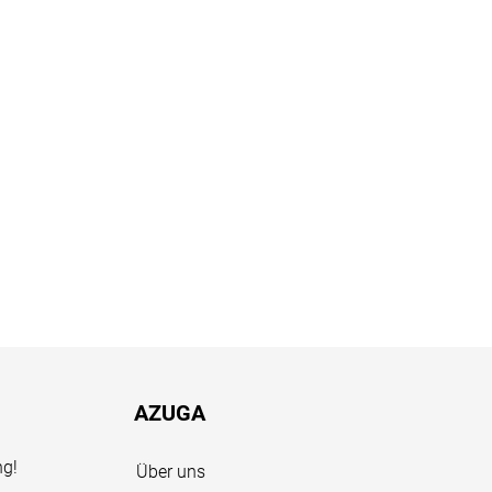
AZUGA
ng!
Über uns