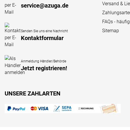
Versand & Li
service@azuga.de
Zahlungsarte
FAQs - häufi
Sitemap
Senden Sie uns eine Nachricht
Kontaktformular
Anmeldung Händler/Behörde
Jetzt registrieren!
UNSERE ZAHLARTEN