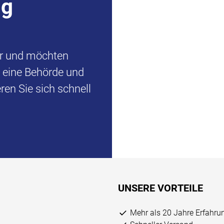
ng
er und möchten
d eine Behörde und
en Sie sich schnell
UNSERE VORTEILE
Mehr als 20 Jahre Erfahru