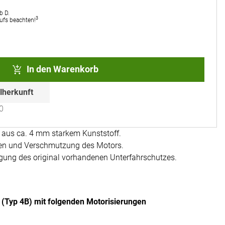
b D.
3
rufs beachten!
In den Warenkorb
lherkunft
0
aus ca. 4 mm starkem Kunststoff.
en und Verschmutzung des Motors.
igung des original vorhandenen Unterfahrschutzes.
(Typ 4B) mit folgenden Motorisierungen