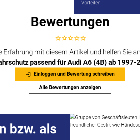
Bewertungen
Noch keine Bewertungen abgegeben
che Erfahrung mit diesem Artikel und helfen Sie 
ahrschutz passend für Audi A6 (4B) ab 1997-
Einloggen und Bewertung schreiben
Alle Bewertungen anzeigen
n bzw. als