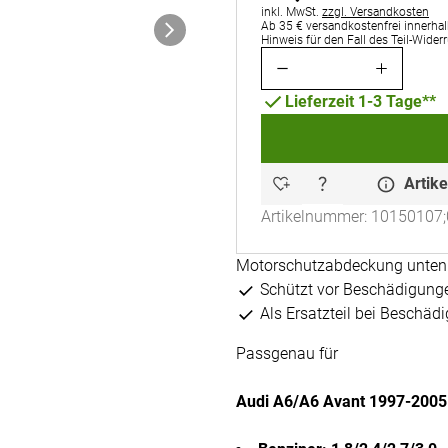
Steuerhinweis:
inkl. MwSt.
zzgl. Versandkosten
Ab 35 € versandkostenfrei innerhal
Hinweis für den Fall des Teil-Wider
Lieferzeit 1-3 Tage**
Artike
Artikelnummer: 10150107;
Motorschutzabdeckung unten 
Schützt vor Beschädigung
Als Ersatzteil bei Beschäd
Passgenau für
Audi A6/A6 Avant 1997-2005 