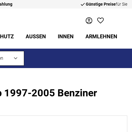
zahlung
Günstige Preise
für Sie
CHUTZ
AUSSEN
INNEN
ARMLEHNEN
ab 1997-2005 Benziner