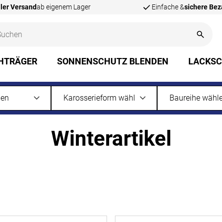
ler Versand
ab eigenem Lager
Einfache &
sichere Be
HTRÄGER
SONNENSCHUTZ BLENDEN
LACKS
Winterartikel