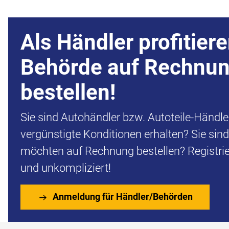
Als Händler profitiere
Behörde auf Rechnu
bestellen!
Sie sind Autohändler bzw. Autoteile-Händl
vergünstigte Konditionen erhalten? Sie sin
möchten auf Rechnung bestellen? Registrier
und unkompliziert!
Anmeldung für Händler/Behörden