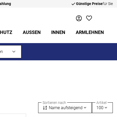
zahlung
Günstige Preise
für Sie
CHUTZ
AUSSEN
INNEN
ARMLEHNEN
Sortieren nach
Artikel
Name aufsteigend
100