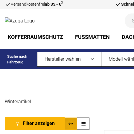
3
Versandkostenfrei
ab 35,- €
Schnel
Zum Hauptinhalt springen
KOFFERRAUMSCHUTZ
FUSSMATTEN
DAC
Suche nach
Fahrzeug
Winterartikel
Filter anzeigen