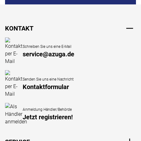
Fußzeile
KONTAKT
Schreiben Sie uns eine E-Mail
service@azuga.de
Senden Sie uns eine Nachricht
Kontaktformular
Anmeldung Händler/Behörde
Jetzt registrieren!