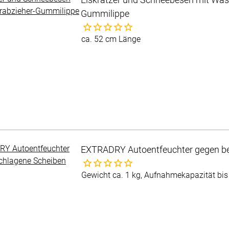
Gummilippe
Noch keine Bewertungen abgegeben
ca. 52 cm Länge
EXTRADRY Autoentfeuchter gegen b
Noch keine Bewertungen abgegeben
Gewicht ca. 1 kg, Aufnahmekapazität bis