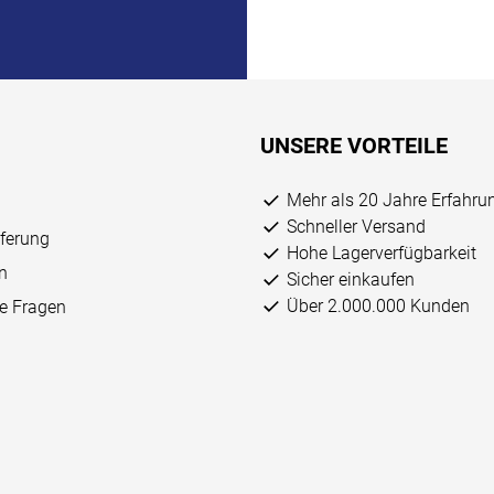
UNSERE VORTEILE
Mehr als 20 Jahre Erfahru
Schneller Versand
eferung
Hohe Lagerverfügbarkeit
n
Sicher einkaufen
Über 2.000.000 Kunden
ge Fragen