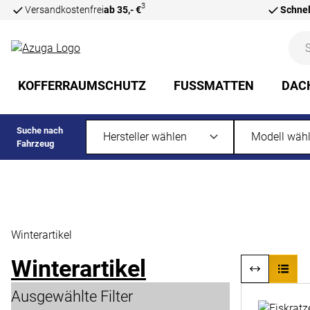
3
Versandkostenfrei
ab 35,- €
Schnel
Zum Hauptinhalt springen
KOFFERRAUMSCHUTZ
FUSSMATTEN
DAC
Suche nach
Fahrzeug
Winterartikel
Winterartikel
Ausgewählte Filter