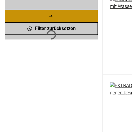
Filter zurücksetzen
Lädt