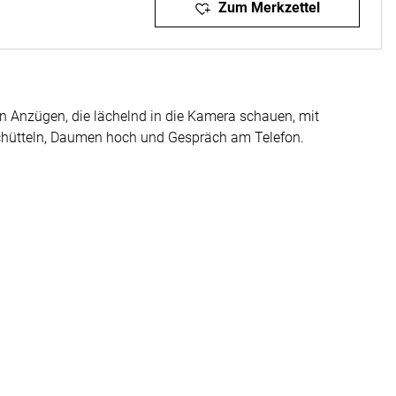
Zum Merkzettel