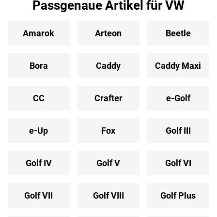
Passgenaue Artikel für VW
Amarok
Arteon
Beetle
Bora
Caddy
Caddy Maxi
CC
Crafter
e-Golf
e-Up
Fox
Golf III
Golf IV
Golf V
Golf VI
Golf VII
Golf VIII
Golf Plus