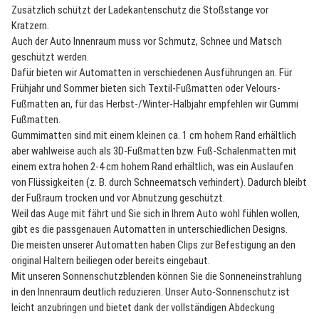
Zusätzlich schützt der Ladekantenschutz die Stoßstange vor
Kratzern.
Auch der Auto Innenraum muss vor Schmutz, Schnee und Matsch
geschützt werden.
Dafür bieten wir Automatten in verschiedenen Ausführungen an. Für
Frühjahr und Sommer bieten sich Textil-Fußmatten oder Velours-
Fußmatten an, für das Herbst-/Winter-Halbjahr empfehlen wir Gummi
Fußmatten.
Gummimatten sind mit einem kleinen ca. 1 cm hohem Rand erhältlich
aber wahlweise auch als 3D-Fußmatten bzw. Fuß-Schalenmatten mit
einem extra hohen 2-4 cm hohem Rand erhältlich, was ein Auslaufen
von Flüssigkeiten (z. B. durch Schneematsch verhindert). Dadurch bleibt
der Fußraum trocken und vor Abnutzung geschützt.
Weil das Auge mit fährt und Sie sich in Ihrem Auto wohl fühlen wollen,
gibt es die passgenauen Automatten in unterschiedlichen Designs.
Die meisten unserer Automatten haben Clips zur Befestigung an den
original Haltern beiliegen oder bereits eingebaut.
Mit unseren Sonnenschutzblenden können Sie die Sonneneinstrahlung
in den Innenraum deutlich reduzieren. Unser Auto-Sonnenschutz ist
leicht anzubringen und bietet dank der vollständigen Abdeckung