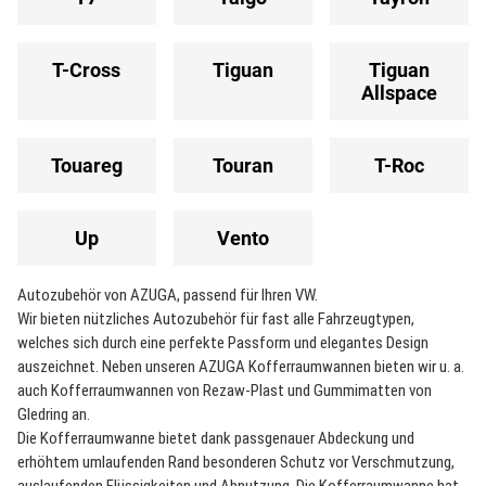
T-Cross
Tiguan
Tiguan
Allspace
Touareg
Touran
T-Roc
Up
Vento
Autozubehör von AZUGA, passend für Ihren VW.
Wir bieten nützliches Autozubehör für fast alle Fahrzeugtypen,
welches sich durch eine perfekte Passform und elegantes Design
auszeichnet. Neben unseren AZUGA Kofferraumwannen bieten wir u. a.
auch Kofferraumwannen von Rezaw-Plast und Gummimatten von
Gledring an.
Die Kofferraumwanne bietet dank passgenauer Abdeckung und
erhöhtem umlaufenden Rand besonderen Schutz vor Verschmutzung,