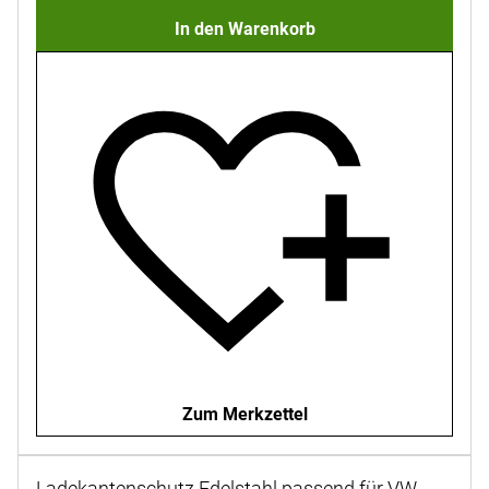
In den Warenkorb
Zum Merkzettel
Ladekantenschutz Edelstahl passend für VW