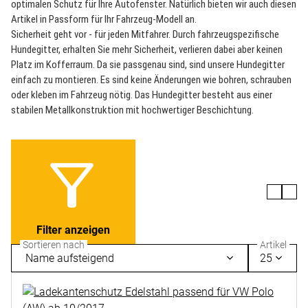
optimalen Schutz für Ihre Autofenster. Natürlich bieten wir auch diesen
Artikel in Passform für Ihr Fahrzeug-Modell an.
Sicherheit geht vor - für jeden Mitfahrer. Durch fahrzeugspezifische
Hundegitter, erhalten Sie mehr Sicherheit, verlieren dabei aber keinen
Platz im Kofferraum. Da sie passgenau sind, sind unsere Hundegitter
einfach zu montieren. Es sind keine Änderungen wie bohren, schrauben
oder kleben im Fahrzeug nötig. Das Hundegitter besteht aus einer
stabilen Metallkonstruktion mit hochwertiger Beschichtung.
Filter anzeigen
Sortieren nach
Artikel
Name aufsteigend
25