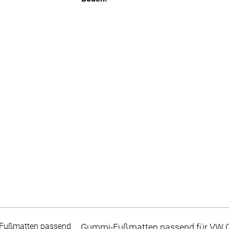
Gummi-Fußmatten passend für VW C