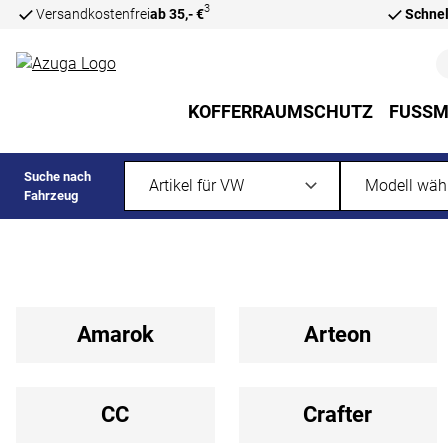
3
Versandkostenfrei
ab 35,- €
Schnel
Zum Hauptinhalt springen
KOFFERRAUMSCHUTZ
FUSSM
Suche nach
Fahrzeug
Amarok
Arteon
CC
Crafter