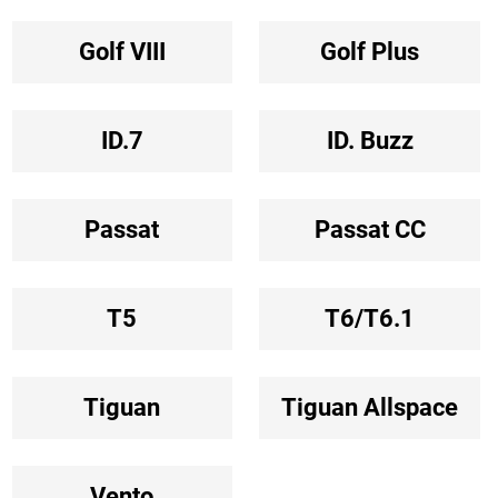
Golf VIII
Golf Plus
ID.7
ID. Buzz
Passat
Passat CC
T5
T6/T6.1
Tiguan
Tiguan Allspace
Vento