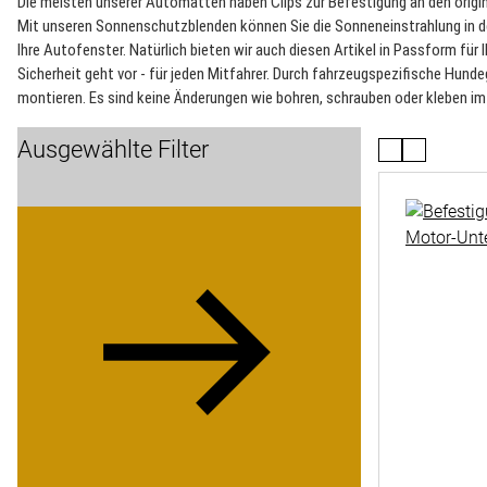
Die meisten unserer Automatten haben Clips zur Befestigung an den origina
Mit unseren Sonnenschutzblenden können Sie die Sonneneinstrahlung in de
Ihre Autofenster. Natürlich bieten wir auch diesen Artikel in Passform für 
Sicherheit geht vor - für jeden Mitfahrer. Durch fahrzeugspezifische Hundeg
montieren. Es sind keine Änderungen wie bohren, schrauben oder kleben im
Ausgewählte Filter