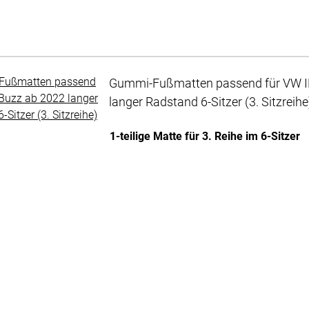
Gummi-Fußmatten passend für VW I
langer Radstand 6-Sitzer (3. Sitzreihe
Noch keine Bewertungen abgegeben
1-teilige Matte für 3. Reihe im 6-Sitzer