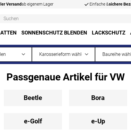
ler Versand
ab eigenem Lager
Einfache &
sichere Be
ATTEN
SONNENSCHUTZ BLENDEN
LACKSCHUTZ
Passgenaue Artikel für VW
Beetle
Bora
e-Golf
e-Up