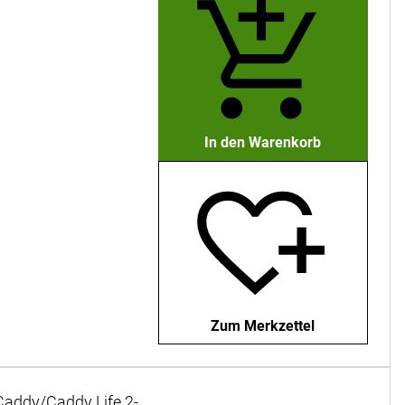
In den Warenkorb
Zum Merkzettel
addy/Caddy Life 2-