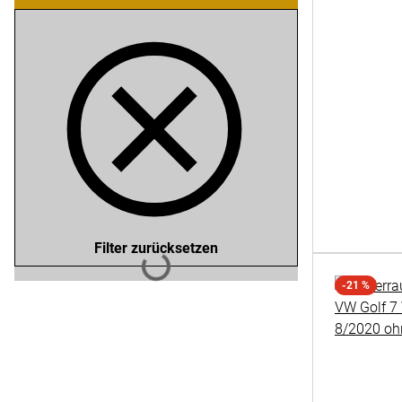
Filter zurücksetzen
Lädt
-21 %