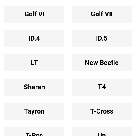
Golf VI
Golf VII
ID.4
ID.5
LT
New Beetle
Sharan
T4
Tayron
T-Cross
T-Roc
Up