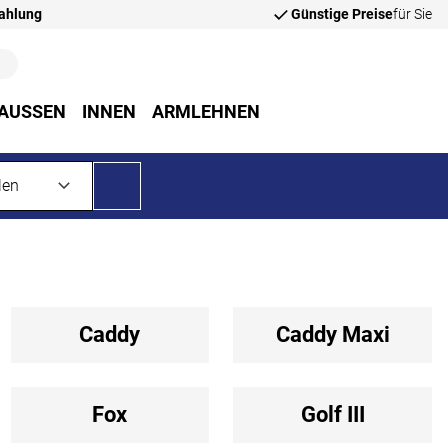
zahlung
Günstige Preise
für Sie
AUSSEN
INNEN
ARMLEHNEN
Caddy
Caddy Maxi
Fox
Golf III