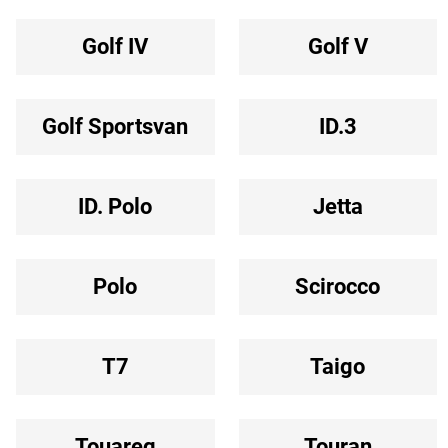
Golf IV
Golf V
Golf Sportsvan
ID.3
ID. Polo
Jetta
Polo
Scirocco
T7
Taigo
Touareg
Touran