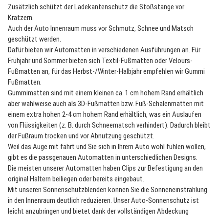
Zusätzlich schützt der Ladekantenschutz die Stoßstange vor
Kratzern.
Auch der Auto Innenraum muss vor Schmutz, Schnee und Matsch
geschützt werden.
Dafür bieten wir Automatten in verschiedenen Ausführungen an. Für
Frühjahr und Sommer bieten sich Textil-Fußmatten oder Velours-
Fußmatten an, für das Herbst-/Winter-Halbjahr empfehlen wir Gummi
Fußmatten.
Gummimatten sind mit einem kleinen ca. 1 cm hohem Rand erhältlich
aber wahlweise auch als 3D-Fußmatten bzw. Fuß-Schalenmatten mit
einem extra hohen 2-4 cm hohem Rand erhältlich, was ein Auslaufen
von Flüssigkeiten (z. B. durch Schneematsch verhindert). Dadurch bleibt
der Fußraum trocken und vor Abnutzung geschützt.
Weil das Auge mit fährt und Sie sich in Ihrem Auto wohl fühlen wollen,
gibt es die passgenauen Automatten in unterschiedlichen Designs.
Die meisten unserer Automatten haben Clips zur Befestigung an den
original Haltern beiliegen oder bereits eingebaut.
Mit unseren Sonnenschutzblenden können Sie die Sonneneinstrahlung
in den Innenraum deutlich reduzieren. Unser Auto-Sonnenschutz ist
leicht anzubringen und bietet dank der vollständigen Abdeckung