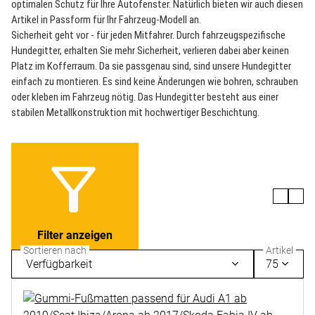
optimalen Schutz für Ihre Autofenster. Natürlich bieten wir auch diesen
Artikel in Passform für Ihr Fahrzeug-Modell an.
Sicherheit geht vor - für jeden Mitfahrer. Durch fahrzeugspezifische
Hundegitter, erhalten Sie mehr Sicherheit, verlieren dabei aber keinen
Platz im Kofferraum. Da sie passgenau sind, sind unsere Hundegitter
einfach zu montieren. Es sind keine Änderungen wie bohren, schrauben
oder kleben im Fahrzeug nötig. Das Hundegitter besteht aus einer
stabilen Metallkonstruktion mit hochwertiger Beschichtung.
Filter anzeigen
Sortieren nach
Artikel
Verfügbarkeit
75