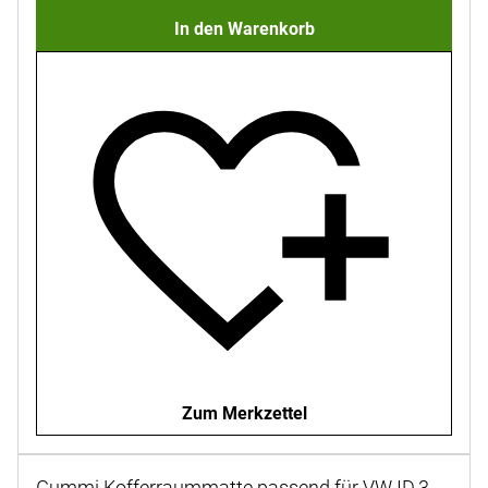
In den Warenkorb
Zum Merkzettel
Gummi Kofferraummatte passend für VW ID.3