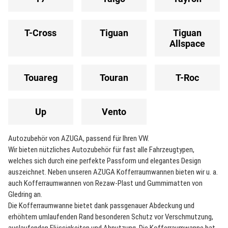
T-Cross
Tiguan
Tiguan
Allspace
Touareg
Touran
T-Roc
Up
Vento
Autozubehör von AZUGA, passend für Ihren VW.
Wir bieten nützliches Autozubehör für fast alle Fahrzeugtypen,
welches sich durch eine perfekte Passform und elegantes Design
auszeichnet. Neben unseren AZUGA Kofferraumwannen bieten wir u. a.
auch Kofferraumwannen von Rezaw-Plast und Gummimatten von
Gledring an.
Die Kofferraumwanne bietet dank passgenauer Abdeckung und
erhöhtem umlaufenden Rand besonderen Schutz vor Verschmutzung,