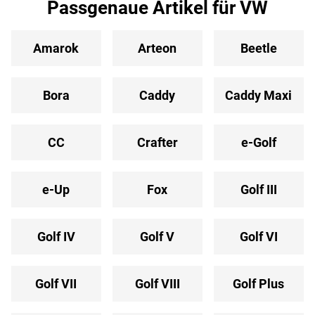
Passgenaue Artikel für VW
Amarok
Arteon
Beetle
Bora
Caddy
Caddy Maxi
CC
Crafter
e-Golf
e-Up
Fox
Golf III
Golf IV
Golf V
Golf VI
Golf VII
Golf VIII
Golf Plus