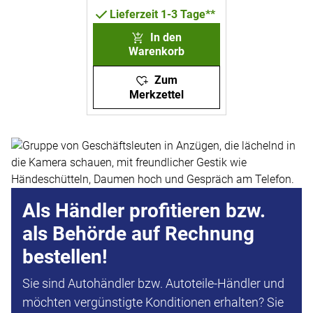
Lieferzeit 1-3 Tage**
In den
Warenkorb
Zum
Merkzettel
Als Händler profitieren bzw.
als Behörde auf Rechnung
bestellen!
Sie sind Autohändler bzw. Autoteile-Händler und
möchten vergünstigte Konditionen erhalten? Sie