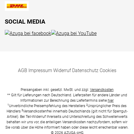
SOCIAL MEDIA
AGB
Impressum
Widerruf
Datenschutz
Cookies
Preisangaben inkl. gesetzl. MwSt. und zzgl.
Versandkosten
** Gilt für Lieferungen nach Deutschland. Lieferzeiten für andere Länder und
Informationen zur Berechnung des Liefertermins siehe
hier
1
2
Unverbindliche Preisempfehlung des Herstellers
Ursprünglicher Preis des
3
Händlers
Versandkostenfrei innerhalb Deutschlands (gilt nicht für Sperrgut-
Artikel). Bei Teil-Widerruf Ihrerseits und Unterschreitung des Schwellenwerts
behalten wir uns vor, die anteiligen Versandkosten nachzufordern, sofern wir
Sie vorab über die Höhe informiert haben oder diese leicht errechenbar waren.
© 2026 AZUGA oHG