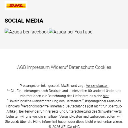
SOCIAL MEDIA
AGB
Impressum
Widerruf
Datenschutz
Cookies
Preisangaben inkl. gesetzl. MwSt. und zzgl.
Versandkosten
** Gilt für Lieferungen nach Deutschland. Lieferzeiten für andere Länder und
Informationen zur Berechnung des Liefertermins siehe
hier
1
2
Unverbindliche Preisempfehlung des Herstellers
Ursprünglicher Preis des
3
Händlers
Versandkostenfrei innerhalb Deutschlands (gilt nicht für Sperrgut-
Artikel). Bei Teil-Widerruf Ihrerseits und Unterschreitung des Schwellenwerts
behalten wir uns vor, die anteiligen Versandkosten nachzufordern, sofern wir
Sie vorab über die Höhe informiert haben oder diese leicht errechenbar waren.
© 2026 AZUGA oHG