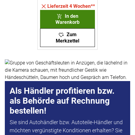
Lieferzeit 4 Wochen**
In den
Warenkorb
Zum
Merkzettel
Als Händler profitieren bzw.
als Behörde auf Rechnung
bestellen!
Sie sind Autohändler bzw. Autoteile-Händler und
möchten vergünstigte Konditionen erhalten? Sie